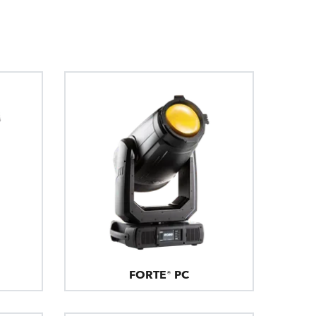
Развитие бизнеса
FORTE® PC