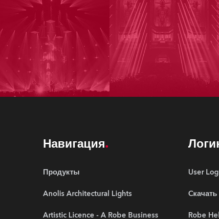
Навигация
Логи
Продукты
User Log
Anolis Architectural Lights
Cкачать
Artistic Licence - A Robe Business
Robe Hel