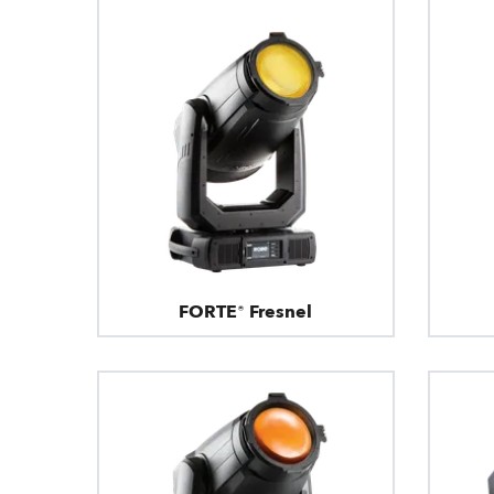
FORTE® Fresnel