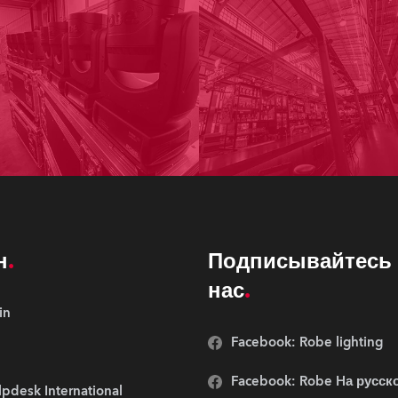
н
Подписывайтесь 
нас
in
Facebook: Robe lighting
Facebook: Robe Hа русск
pdesk International