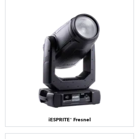
iESPRITE® Fresnel