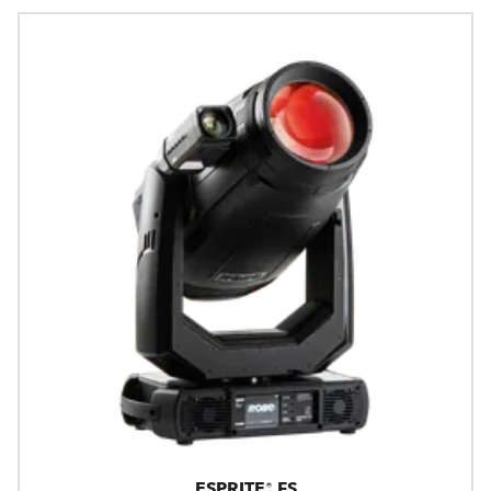
ESPRITE® FS