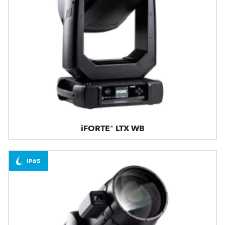
iFORTE® LTX WB
IP65