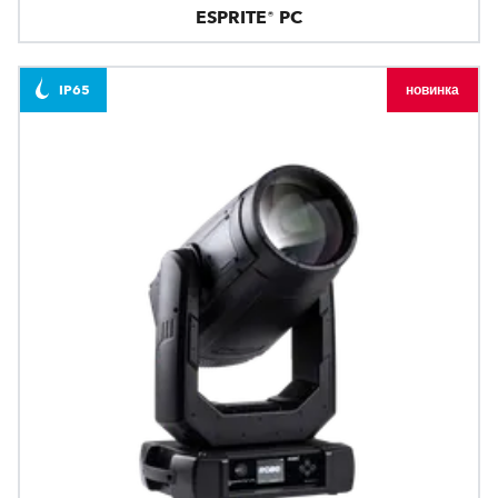
ESPRITE® PC
IP65
новинка