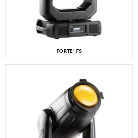
FORTE® FS