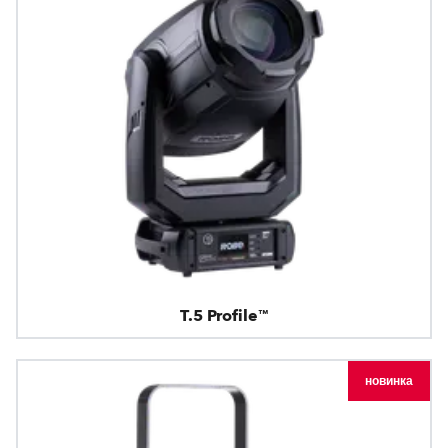
T.5 Profile™
новинка