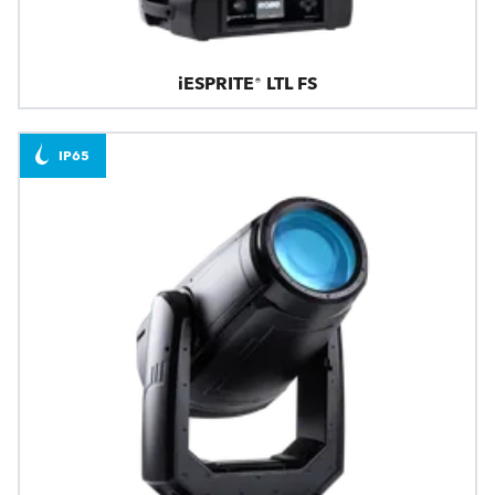
iESPRITE® LTL FS
IP65