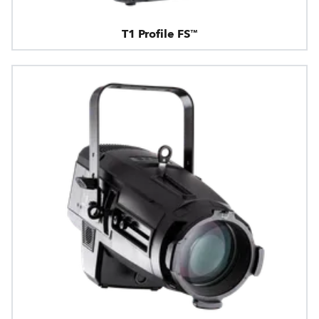
T1 Profile FS™