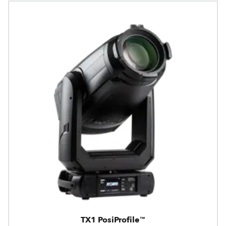
TX1 PosiProfile™