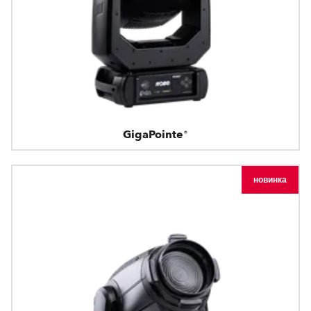
GigaPointe®
новинка