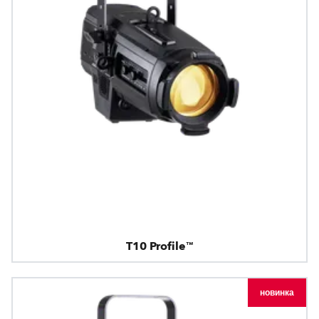
T10 Profile™
новинка