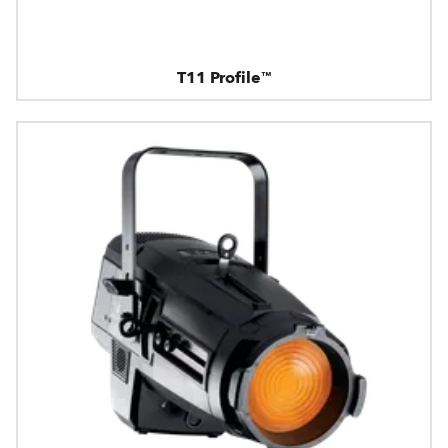
T11 Profile™