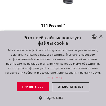
T11 Fresnel™
×
Этот веб-сайт использует
файлы cookie
ENGLISH
Мы используем файлы cookie для персонализации контента,
рекламы и анализа нашего трафика. Мы также передаем
DE
информацию об использовании вами нашего сайта нашим
партнерам по рекламе и аналитике, которые могут объединять
FR
ее с другой информацией, которую вы им предоставили или
которую они собрали в результате использования вами их услуг.
RU
Privacy Policy
ПРИНЯТЬ ВСЕ
ОТКЛОНИТЬ ВСЕ
ПОДРОБНЕЕ