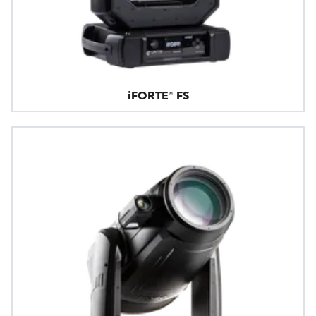
iFORTE® FS