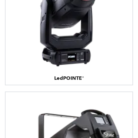
LedPOINTE®