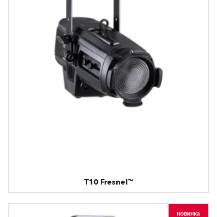
T10 Fresnel™
новинка