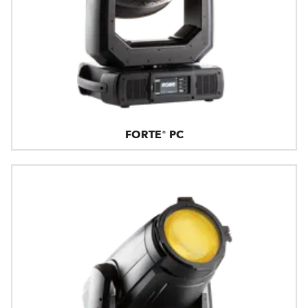
FORTE® PC