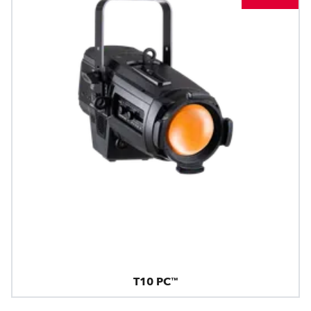
T10 PC™