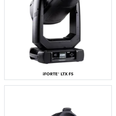
iFORTE® LTX FS