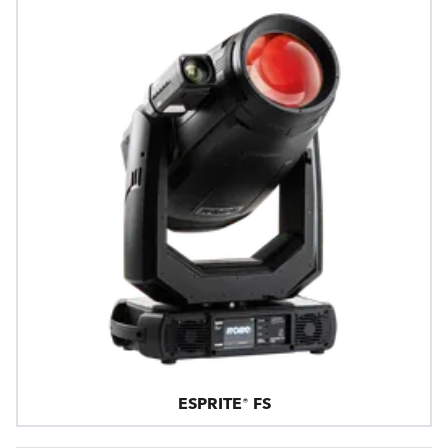
ESPRITE® FS