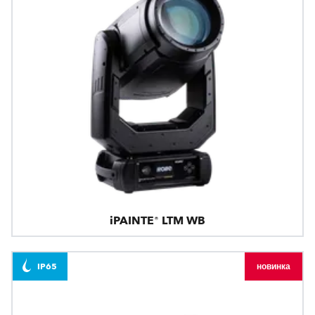
iPAINTE® LTM WB
IP65
новинка