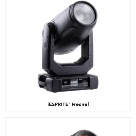
iESPRITE® Fresnel