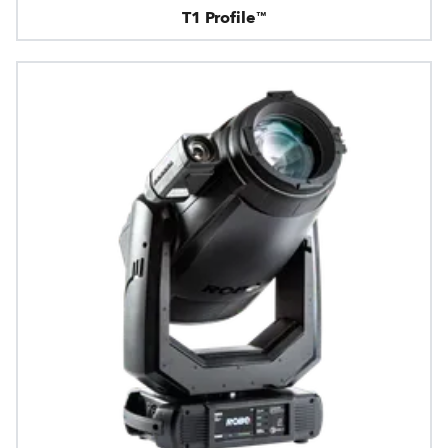
T1 Profile™