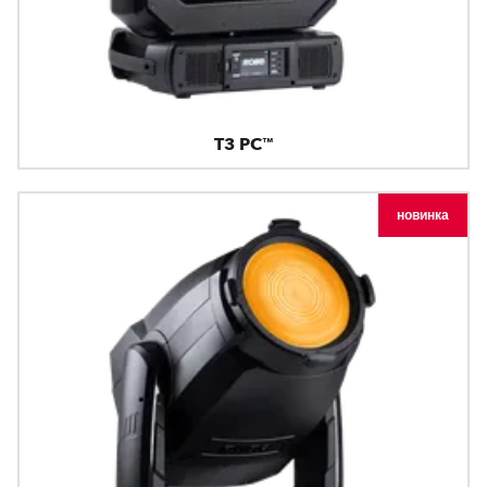
T3 PC™
новинка