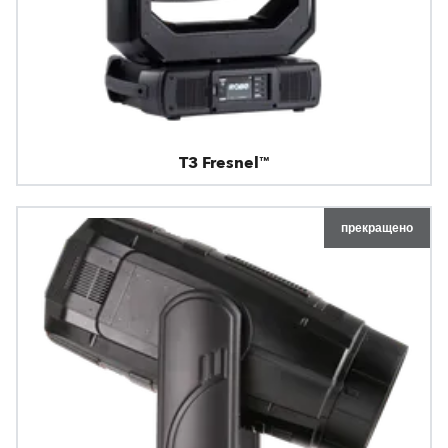
T3 Fresnel™
прекращено