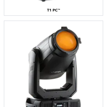
T1 PC™