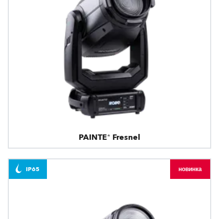
PAINTE® Fresnel
IP65
новинка