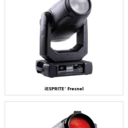
iESPRITE® Fresnel