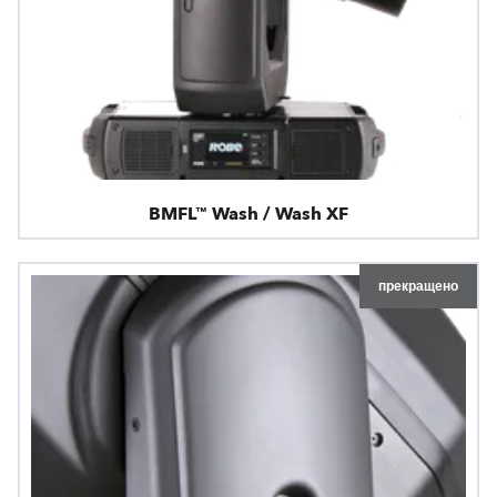
BMFL™ Wash / Wash XF
прекращено