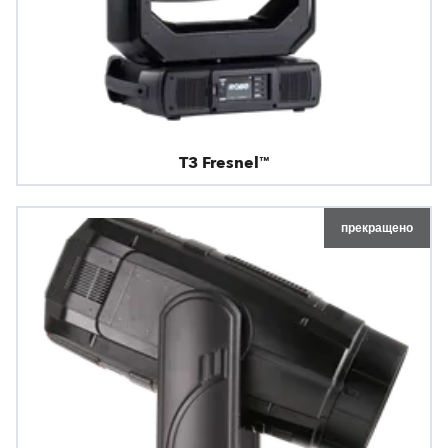
T3 Fresnel™
прекращено