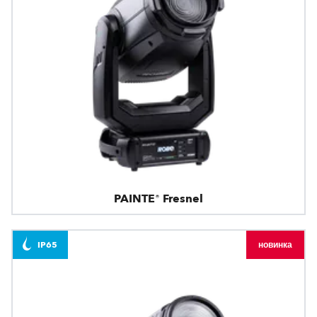
PAINTE® Fresnel
IP65
новинка