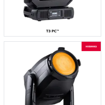
T3 PC™
новинка