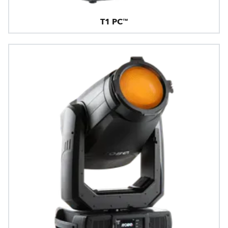
T1 PC™