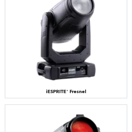
iESPRITE® Fresnel