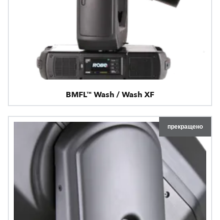
BMFL™ Wash / Wash XF
прекращено