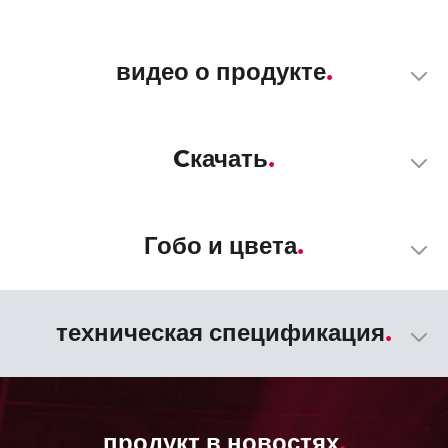
видео о продукте
Cкачать
Гобо и цвета
техническая спецификация
продукт в новостях