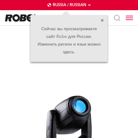
RUSSIA / RUSSIAN
Сейчас вы просматриваете
сайт Robe для России.
iPAINTE®
Изменить регион и язык можно
здесь.
IP65