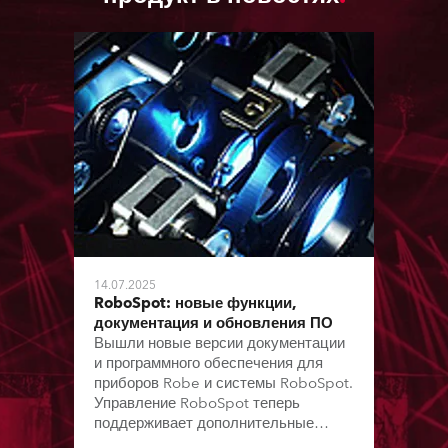
14.07.2025
RoboSpot: новые функции,
документация и обновления ПО
Вышли новые версии документации
и программного обеспечения для
приборов Robe и системы RoboSpot.
Управление RoboSpot теперь
поддерживает дополнительные
модели приборов и виртуальные