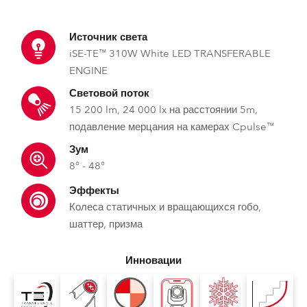
Источник света
iSE-TE™ 310W White LED TRANSFERABLE
ENGINE
Световой поток
15 200 lm, 24 000 lx на расстоянии 5m,
подавление мерцания на камерах Cpulse™
Зум
8° - 48°
Эффекты
Колеса статичных и вращающихся гобо,
шаттер, призма
Инновации