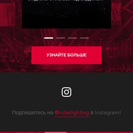
что Robe — мощное и надежное
оборудование.
УЗНАЙТЕ БОЛЬШЕ
Подпишитесь на
@robelighting
в Instagram!