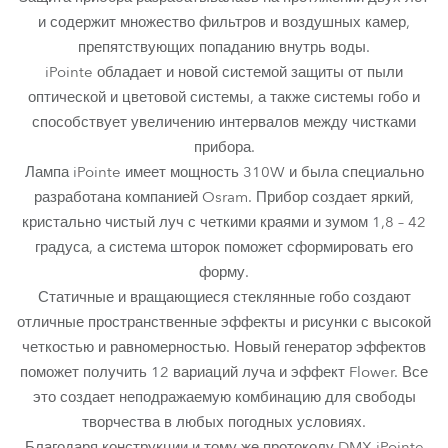
и содержит множество фильтров и воздушных камер,
препятствующих попаданию внутрь воды.
iPointe обладает и новой системой защиты от пыли
оптической и цветовой системы, а также системы гобо и
способствует увеличению интервалов между чистками
прибора.
Лампа iPointe имеет мощность 310W и была специально
разработана компанией Osram. Прибор создает яркий,
кристально чистый луч с четкими краями и зумом 1,8 – 42
градуса, а система шторок поможет сформировать его
форму.
Статичные и вращающиеся стеклянные гобо создают
отличные пространственные эффекты и рисунки с высокой
четкостью и равномерностью. Новый генератор эффектов
поможет получить 12 вариаций луча и эффект Flower. Все
это создает неподражаемую комбинацию для свободы
творчества в любых погодных условиях.
Благодаря конструкции и тому же протоколу DMX iPointe