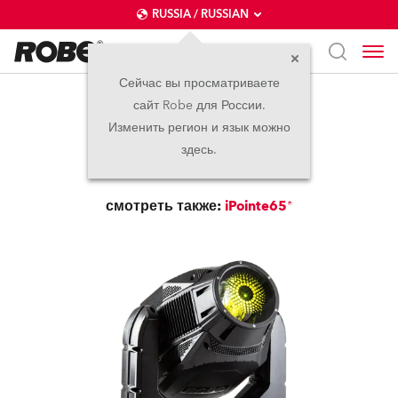
RUSSIA / RUSSIAN
Сейчас вы просматриваете
сайт Robe для России.
iPointe®
Изменить регион и язык можно
здесь.
прекращено
смотреть также:
iPointe65®