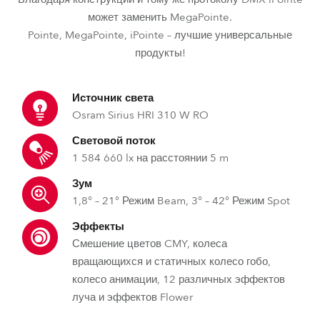
может заменить MegaPointe.
Pointe, MegaPointe, iPointe – лучшие универсальные
продукты!
Источник света
Osram Sirius HRI 310 W RO
Световой поток
1 584 660 lx на расстоянии 5 m
Зум
1,8° – 21° Режим Beam, 3° – 42° Режим Spot
Эффекты
Смешение цветов CMY, колеса
вращающихся и статичных колесо гобо,
колесо анимации, 12 различных эффектов
луча и эффектов Flower