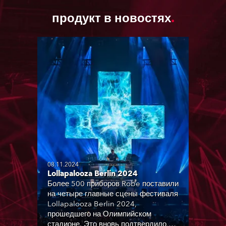
продукт в новостях
08.11.2024
Lollapalooza Berlin 2024
Более 500 приборов Robe поставили
на четыре главные сцены фестиваля
Lollapalooza Berlin 2024,
прошедшего на Олимпийском
стадионе. Это вновь подтвердило,