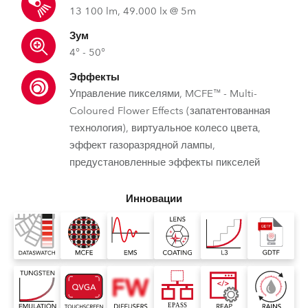
13 100 lm, 49.000 lx @ 5m
Зум
4° - 50°
Эффекты
Управление пикселями, MCFE™ - Multi-
Coloured Flower Effects (запатентованная
технология), виртуальное колесо цвета,
эффект газоразрядной лампы,
предустановленные эффекты пикселей
Инновации