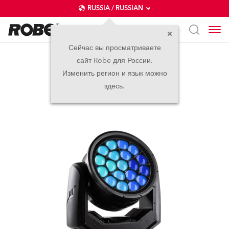
RUSSIA / RUSSIAN
Сейчас вы просматриваете
сайт Robe для России.
iSpiider®
Изменить регион и язык можно
здесь.
прекращено
IP65