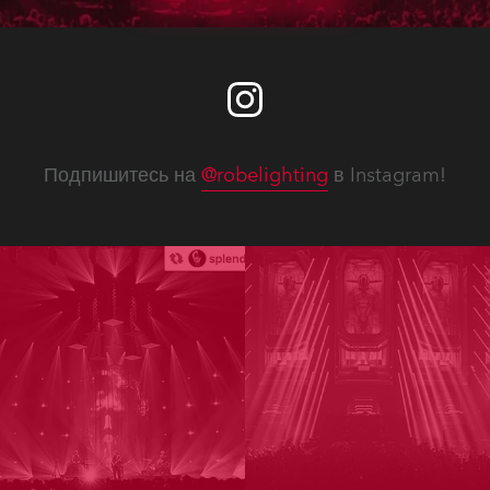
ошибок.
Подпишитесь на
@robelighting
в Instagram!