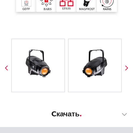
Cкачать