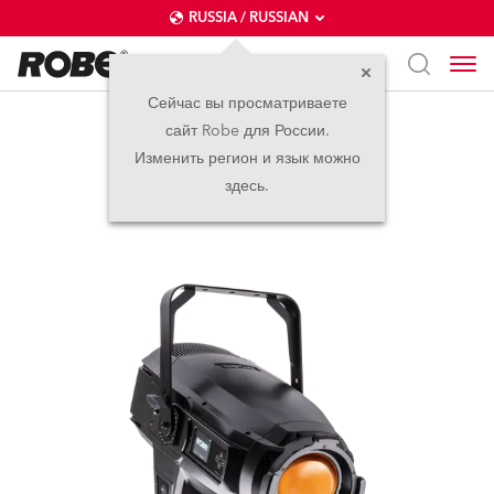
RUSSIA / RUSSIAN
Сейчас вы просматриваете
сайт Robe для России.
iT12 PC™
Изменить регион и язык можно
здесь.
новинка
IP65