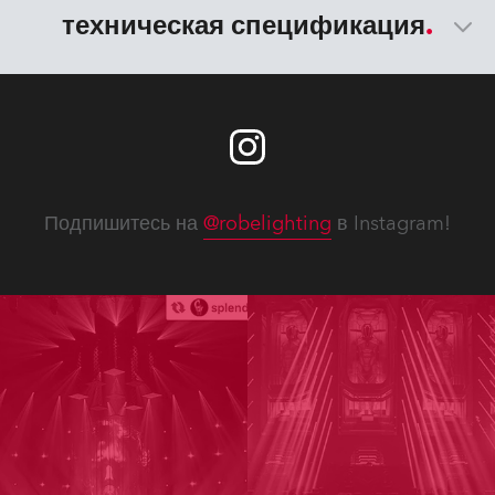
техническая спецификация
Подпишитесь на
@robelighting
в Instagram!