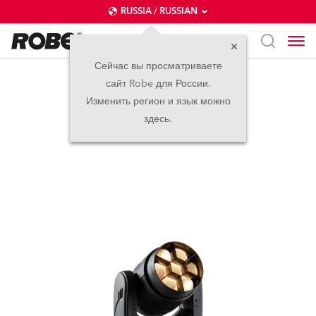
RUSSIA / RUSSIAN
Сейчас вы просматриваете
сайт Robe для России.
LEDBeam 150™ FW
Изменить регион и язык можно
здесь.
прекращено