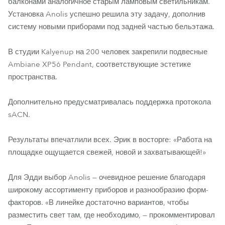
балконами аналогичное старым ламповым светильникам.
Установка Anolis успешно решила эту задачу, дополнив
систему новыми приборами под задней частью бельэтажа.
В студии Kalyenup на 200 человек закрепили подвесные
Ambiane XP56 Pendant, соответствующие эстетике
пространства.
Дополнительно предусматривалась поддержка протокола
sACN.
Результаты впечатлили всех. Эрик в восторге: «Работа на
площадке ощущается свежей, новой и захватывающей!»
Для Эдди выбор Anolis — очевидное решение благодаря
широкому ассортименту приборов и разнообразию форм-
факторов. «В линейке достаточно вариантов, чтобы
разместить свет там, где необходимо, — прокомментировал