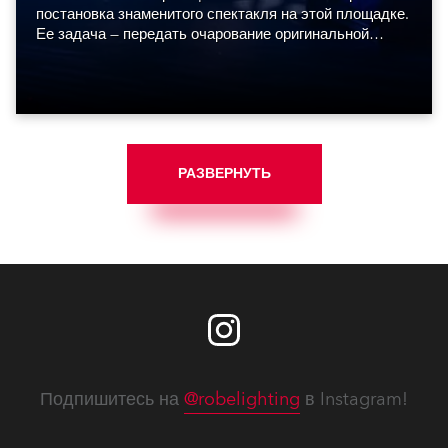
постановка знаменитого спектакля на этой площадке.
Ее задача — передать очарование оригинальной
постановки в современном сценическом контексте.
РАЗВЕРНУТЬ
Подпишитесь на
@robelighting
в Instagram!