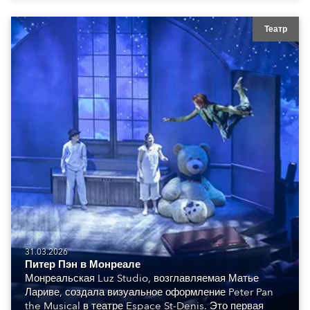
Театр
31.03.2026
Питер Пэн в Монреале
Монреальская Luz Studio, возглавляемая Матье
Лариве, создала визуальное оформление Peter Pan
the Musical в театре Espace St-Denis. Это первая