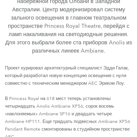
набережной города Олбани в Западной
Австралии. Центр модернизировал систему
зального освещения в главном театральном
пространстве Princess Royal Theatre, перейдя с
ламп накаливания на светодиодные решения.
Для этого выбрали более ста приборов Anolis из
различных линеек Ambiane.
Проект курировал архитектурный специалист Эдди Галак,
который разработал новую концепцию освещения с нуля
совместно с техническим менеджером AEC Эриком Лоу.
В Princess Royal на 618 мест теперь установлены
четырнадцать Anolis Ambiane XP56, сорок восемь
«наклоняемых» Ambiane SP16 и двадцать четыре
Ambiane HP111. Еще тридцать подвесных Ambiane XP56
Pendant Remote смонтированы в студийном пространстве
AEC.