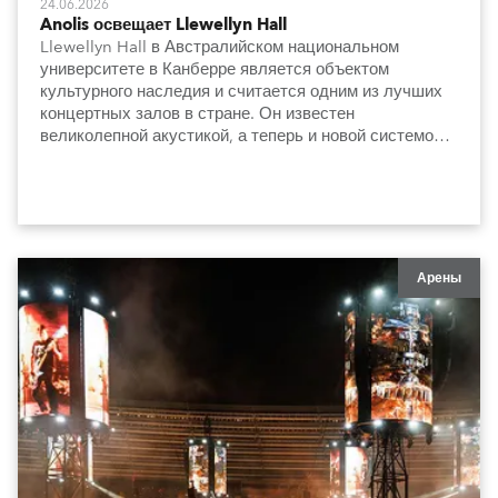
24.06.2026
Anolis освещает Llewellyn Hall
Llewellyn Hall в Австралийском национальном
университете в Канберре является объектом
культурного наследия и считается одним из лучших
концертных залов в стране. Он известен
великолепной акустикой, а теперь и новой системой
освещения, которая сдержанно и элегантно
подчеркивает архитектуру и особенности интерьера.
Арены