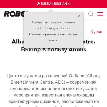
RUSSIA / RUSSIAN
Сейчас вы просматриваете
сайт Robe для России.
22.01.2026
RSS
Изменить регион и язык можно
Albany Entertainment Centre.
здесь.
Выбор в пользу Anolis
Центр искусств и развлечений Олбани (Albany
Entertainment Centre, AEC) — современная
площадка для исполнительских искусств и
мероприятий, известная впечатляющим
архитектурным дизайном, расположенная на