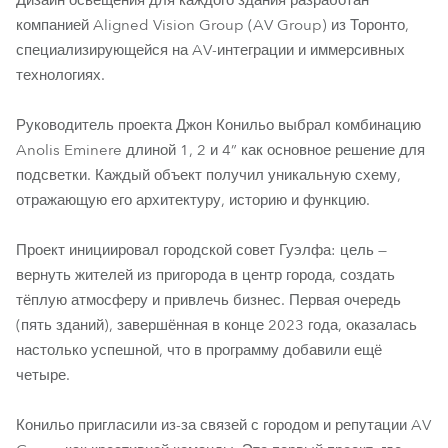
Дизайн освещения для каждого здания разработан
компанией Aligned Vision Group (AV Group) из Торонто,
специализирующейся на AV-интеграции и иммерсивных
технологиях.
Руководитель проекта Джон Конильо выбрал комбинацию
Anolis Eminere длиной 1, 2 и 4” как основное решение для
подсветки. Каждый объект получил уникальную схему,
отражающую его архитектуру, историю и функцию.
Проект инициировал городской совет Гуэлфа: цель —
вернуть жителей из пригорода в центр города, создать
тёплую атмосферу и привлечь бизнес. Первая очередь
(пять зданий), завершённая в конце 2023 года, оказалась
настолько успешной, что в программу добавили ещё
четыре.
Конильо пригласили из-за связей с городом и репутации AV