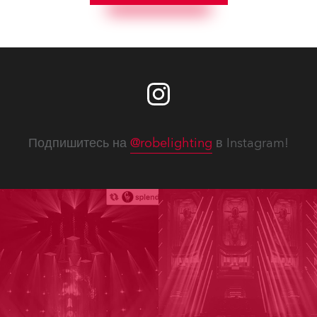
Подпишитесь на
@robelighting
в Instagram!