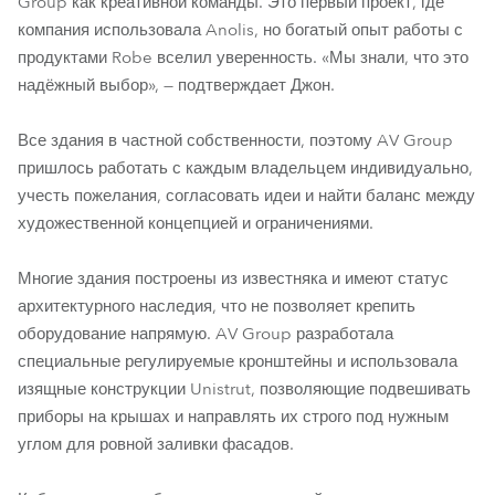
Group как креативной команды. Это первый проект, где
компания использовала Anolis, но богатый опыт работы с
продуктами Robe вселил уверенность. «Мы знали, что это
надёжный выбор», — подтверждает Джон.
Все здания в частной собственности, поэтому AV Group
пришлось работать с каждым владельцем индивидуально,
учесть пожелания, согласовать идеи и найти баланс между
художественной концепцией и ограничениями.
Многие здания построены из известняка и имеют статус
архитектурного наследия, что не позволяет крепить
оборудование напрямую. AV Group разработала
специальные регулируемые кронштейны и использовала
изящные конструкции Unistrut, позволяющие подвешивать
приборы на крышах и направлять их строго под нужным
углом для ровной заливки фасадов.