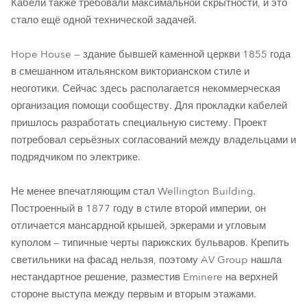
Кабели также требовали максимальной скрытности, и это
стало ещё одной технической задачей.
Hope House — здание бывшей каменной церкви 1855 года
в смешанном итальянском викторианском стиле и
неоготики. Сейчас здесь располагается некоммерческая
организация помощи сообществу. Для прокладки кабелей
пришлось разработать специальную систему. Проект
потребовал серьёзных согласований между владельцами и
подрядчиком по электрике.
Не менее впечатляющим стал Wellington Building.
Построенный в 1877 году в стиле второй империи, он
отличается мансардной крышей, эркерами и угловым
куполом — типичные черты парижских бульваров. Крепить
светильники на фасад нельзя, поэтому AV Group нашла
нестандартное решение, разместив Eminere на верхней
стороне выступа между первым и вторым этажами.