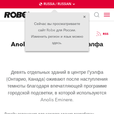
RUSSIA / RUSSIAN
Сейчас вы просматриваете
сайт Robe для России.
13.11.2025
RSS
Изменить регион и язык можно
Anolis освещает центр Гуэлфа
здесь.
Девять отдельных зданий в центре Гуэлфа
(Онтарио, Канада) оживают после наступления
темноты благодаря впечатляющей программе
городской подсветки, в которой используются
Anolis Eminere.