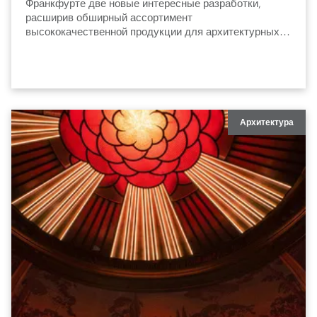
Франкфурте две новые интересные разработки,
расширив обширный ассортимент
высококачественной продукции для архитектурных и
градостроительных задач.
Архитектура