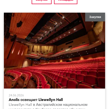
Закупки
24.06.2026
Anolis освещает Llewellyn Hall
Llewellyn Hall в Австралийском национальном