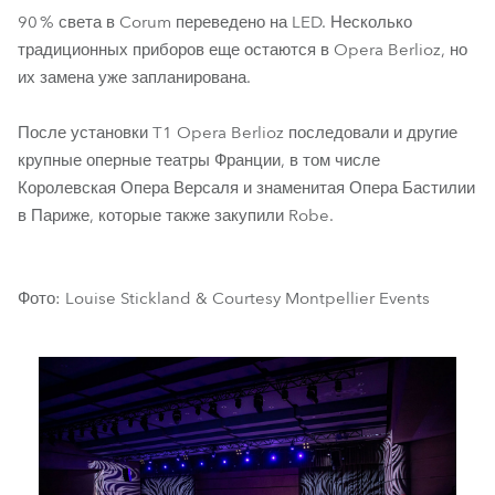
90 % света в Corum переведено на LED. Несколько
традиционных приборов еще остаются в Opera Berlioz, но
их замена уже запланирована.
После установки T1 Opera Berlioz последовали и другие
крупные оперные театры Франции, в том числе
Королевская Опера Версаля и знаменитая Опера Бастилии
в Париже, которые также закупили Robe.
Фото: Louise Stickland & Courtesy Montpellier Events