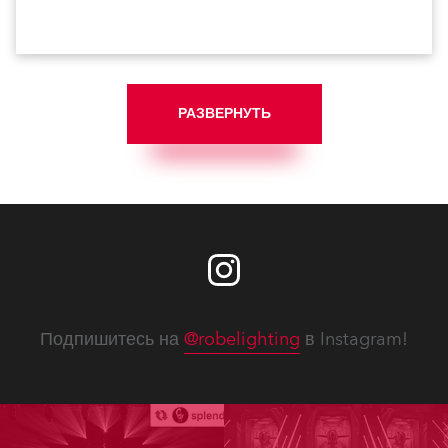
РАЗВЕРНУТЬ
Подпишитесь на
@robelighting
в Instagram!