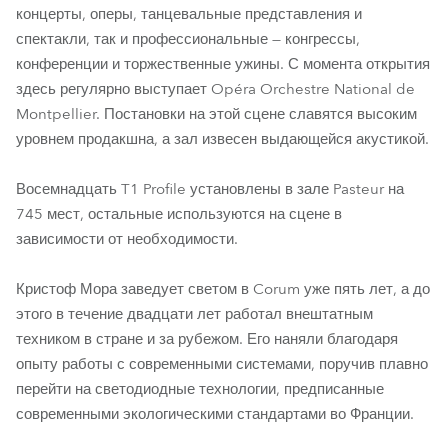
концерты, оперы, танцевальные представления и
спектакли, так и профессиональные — конгрессы,
конференции и торжественные ужины. С момента открытия
здесь регулярно выступает Opéra Orchestre National de
Montpellier. Постановки на этой сцене славятся высоким
уровнем продакшна, а зал извесен выдающейся акустикой.
Восемнадцать T1 Profile установлены в зале Pasteur на
745 мест, остальные используются на сцене в
зависимости от необходимости.
Кристоф Мора заведует светом в Corum уже пять лет, а до
этого в течение двадцати лет работал внештатным
техником в стране и за рубежом. Его наняли благодаря
опыту работы с современными системами, поручив плавно
перейти на светодиодные технологии, предписанные
современными экологическими стандартами во Франции.