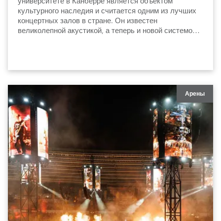
университете в Канберре является объектом
культурного наследия и считается одним из лучших
концертных залов в стране. Он известен
великолепной акустикой, а теперь и новой системой
освещения, которая сдержанно и элегантно
подчеркивает архитектуру и особенности интерьера.
Арены