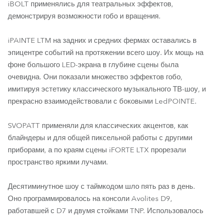
iBOLT применялись для театральных эффектов,
демонстрируя возможности гобо и вращения.
iPAINTE LTM на задних и средних фермах оставались в
эпицентре событий на протяжении всего шоу. Их мощь на
фоне большого LED-экрана в глубине сцены была
очевидна. Они показали множество эффектов гобо,
имитируя эстетику классического музыкального ТВ-шоу, и
прекрасно взаимодействовали с боковыми LedPOINTE.
SVOPATT применяли для классических акцентов, как
блайндеры и для общей пиксельной работы с другими
приборами, а по краям сцены iFORTE LTX прорезали
пространство яркими лучами.
Десятиминутное шоу с таймкодом шло пять раз в день.
Оно программировалось на консоли Avolites D9,
работавшей с D7 и двумя стойками TNP. Использовалось