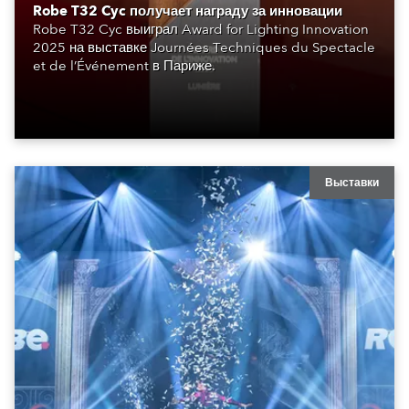
Robe T32 Cyc получает награду за инновации
Robe T32 Cyc выиграл Award for Lighting Innovation
2025 на выставке Journées Techniques du Spectacle
et de l’Événement в Париже.
Выставки