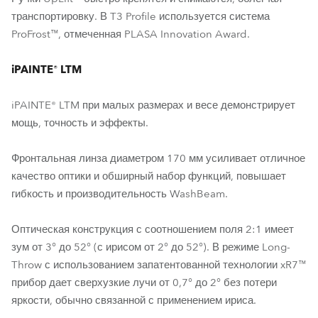
транспортировку. В T3 Profile используется система
ProFrost™, отмеченная PLASA Innovation Award.
iPAINTE® LTM
iPAINTE® LTM при малых размерах и весе демонстрирует
мощь, точность и эффекты.
Фронтальная линза диаметром 170 мм усиливает отличное
качество оптики и обширный набор функций, повышает
гибкость и производительность WashBeam.
Оптическая конструкция с соотношением поля 2:1 имеет
зум от 3° до 52° (с ирисом от 2° до 52°). В режиме Long-
Throw с использованием запатентованной технологии xR7™
прибор дает сверхузкие лучи от 0,7° до 2° без потери
яркости, обычно связанной с применением ириса.