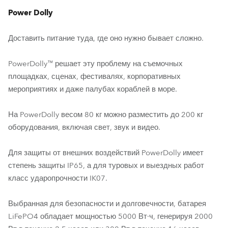
Power Dolly
Доставить питание туда, где оно нужно бывает сложно.
PowerDolly™ решает эту проблему на съемочных
площадках, сценах, фестивалях, корпоративных
мероприятиях и даже палубах кораблей в море.
На PowerDolly весом 80 кг можно разместить до 200 кг
оборудования, включая свет, звук и видео.
Для защиты от внешних воздействий PowerDolly имеет
степень защиты IP65, а для туровых и выездных работ
класс ударопрочности IK07.
Выбранная для безопасности и долговечности, батарея
LiFePO4 обладает мощностью 5000 Вт·ч, генерируя 2000