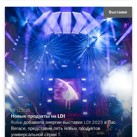
Выставки
18.12.2025
Новые продукты на LDI
Robe добавила энергии выставке LDI 2025 в Лас-
Вегасе, представив пять новых продуктов
универсальной серии T.