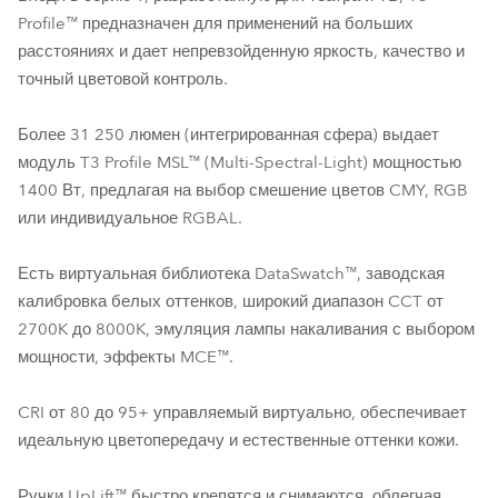
Profile™ предназначен для применений на больших
расстояниях и дает непревзойденную яркость, качество и
точный цветовой контроль.
Более 31 250 люмен (интегрированная сфера) выдает
модуль T3 Profile MSL™ (Multi-Spectral-Light) мощностью
1400 Вт, предлагая на выбор смешение цветов CMY, RGB
или индивидуальное RGBAL.
Есть виртуальная библиотека DataSwatch™, заводская
калибровка белых оттенков, широкий диапазон CCT от
2700K до 8000K, эмуляция лампы накаливания с выбором
мощности, эффекты MCE™.
CRI от 80 до 95+ управляемый виртуально, обеспечивает
идеальную цветопередачу и естественные оттенки кожи.
Ручки UpLift™ быстро крепятся и снимаются, облегчая