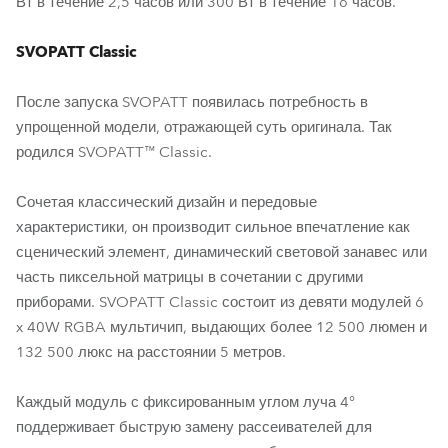
Вт в течение 2,5 часов или 300 Вт в течение 16 часов.
SVOPATT Classic
После запуска SVOPATT появилась потребность в
упрощенной модели, отражающей суть оригинала. Так
родился SVOPATT™ Classic.
Сочетая классический дизайн и передовые
характеристики, он производит сильное впечатление как
сценический элемент, динамический световой занавес или
часть пиксельной матрицы в сочетании с другими
приборами. SVOPATT Classic состоит из девяти модулей 6
x 40W RGBA мультичип, выдающих более 12 500 люмен и
132 500 люкс на расстоянии 5 метров.
Каждый модуль с фиксированным углом луча 4°
поддерживает быструю замену рассеивателей для