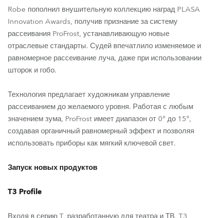
Robe пополнил внушительную коллекцию наград PLASA
Innovation Awards, получив признание за систему
рассеивания ProFrost, устанавливающую новые
отраслевые стандарты. Судей впечатлило изменяемое и
равномерное рассеивание луча, даже при использовании
шторок и гобо.
Технология предлагает художникам управление
рассеиванием до желаемого уровня. Работая с любым
значением зума, ProFrost имеет диапазон от 0° до 15°,
создавая органичный равномерный эффект и позволяя
использовать приборы как мягкий ключевой свет.
Запуск новых продуктов
T3 Profile
Входя в серию T, разработанную для театра и ТВ, T3