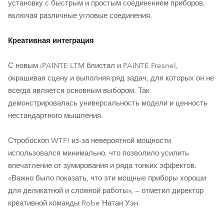
установку с быстрым и простым соединением приборов,
включая различные угловые соединения.
Креативная интеграция
С новым iPAINTE LTM блистал и PAINTE Fresnel,
окрашивая сцену и выполняя ряд задач, для которых он не
всегда является основным выбором. Так
демонстрировалась универсальность модели и ценность
нестандартного мышления.
Стробоскоп WTF! из-за невероятной мощности
использовался минимально, что позволило усилить
впечатление от зумирования и ряда тонких эффектов.
«Важно было показать, что эти мощные приборы хороши
для деликатной и сложной работы», — отметил директор
креативной команды Robe Натан Уэн.