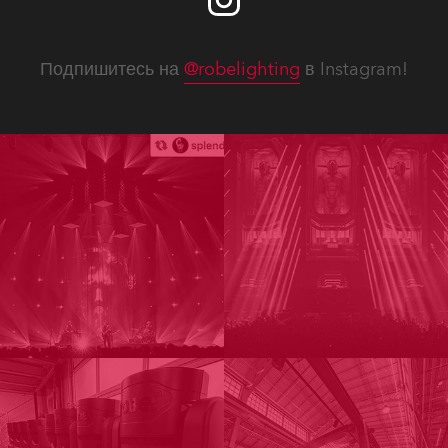
Подпишитесь на
@robelighting
в Instagram!