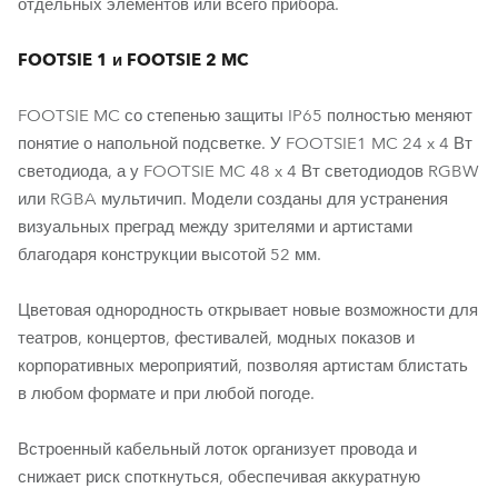
отдельных элементов или всего прибора.
FOOTSIE 1 и FOOTSIE 2 MC
FOOTSIE MC со степенью защиты IP65 полностью меняют
понятие о напольной подсветке. У FOOTSIE1 MC 24 x 4 Вт
светодиода, а у FOOTSIE MC 48 x 4 Вт светодиодов RGBW
или RGBA мультичип. Модели созданы для устранения
визуальных преград между зрителями и артистами
благодаря конструкции высотой 52 мм.
Цветовая однородность открывает новые возможности для
театров, концертов, фестивалей, модных показов и
корпоративных мероприятий, позволяя артистам блистать
в любом формате и при любой погоде.
Встроенный кабельный лоток организует провода и
снижает риск споткнуться, обеспечивая аккуратную