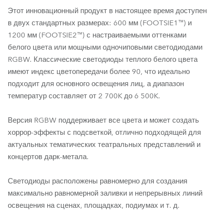
Этот инновационный продукт в настоящее время доступен
в двух стандартных размерах: 600 мм (FOOTSIE1™) и
1200 мм (FOOTSIE2™) с настраиваемыми оттенками
белого цвета или мощными одночиповыми светодиодами
RGBW. Классические светодиоды теплого белого цвета
имеют индекс цветопередачи более 90, что идеально
подходит для основного освещения лиц, а диапазон
температур составляет от 2 700K до 6 500K.
Версия RGBW поддерживает все цвета и может создать
хоррор-эффекты с подсветкой, отлично подходящей для
актуальных тематических театральных представлений и
концертов дарк-метала.
Светодиоды расположены равномерно для создания
максимально равномерной заливки и непрерывных линий
освещения на сценах, площадках, подиумах и т. д.