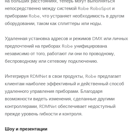
на больших расстояниях, теперь могут выполняться
непосредственно между системой Robe RoboSpot и
приборами Robe, что устраняет необходимость в другом
оборудовании, таком как сплиттеры или ноды.
Удаленная установка адресов и режимов DMX или личных
предпочтений на приборах Robe унифицирована
независимо от того, работают ли они по проводному,
беспроводному или сетевому подключению.
Интегрируя RDMNet в свои продукты, Robe предлагает
клиентам наиболее эффективный и действенный способ
удаленного управления приборами. Благодаря
возможности видеть изменения, сделанные другими
контроллерами, RDMNet обеспечивает недоступный
прежде уровень гибкости и контроля.
Шоу и презентации