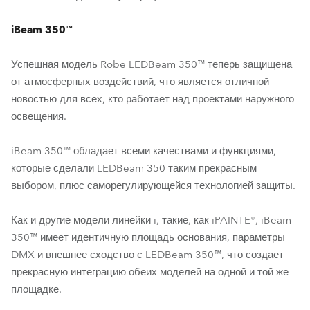
iBeam 350™
Успешная модель Robe LEDBeam 350™ теперь защищена
от атмосферных воздействий, что является отличной
новостью для всех, кто работает над проектами наружного
освещения.
iBeam 350™ обладает всеми качествами и функциями,
которые сделали LEDBeam 350 таким прекрасным
выбором, плюс саморегулирующейся технологией защиты.
Как и другие модели линейки i, такие, как iPAINTE®, iBeam
350™ имеет идентичную площадь основания, параметры
DMX и внешнее сходство с LEDBeam 350™, что создает
прекрасную интеграцию обеих моделей на одной и той же
площадке.