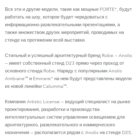
Все эти и другие модели, такие как мощные FORTE®, будут
работать на шоу, которое будет чередоваться с
информационно-развлекательными презентациями, а
также множеством других мероприятий, проводимых на
стенде на протяжении всей выставки.
Стильный и успешный архитектурный бренд Robe — Anolis
— имеет собственный стенд D23 прямо через проход от
основного стенда Robe. Наряду с популярными Anolis
Ambiane™ и Eminere® на нем будут представлены модели
из новой линейки Calumma™.
Компания Artistic License — ведущий специалист на рынке
проектирования, разработки и производства
интеллектуальных систем управления освещением для
архитектурного, развлекательного и коммерческого
назначения — располагается рядом с Anolis на стенде D25.