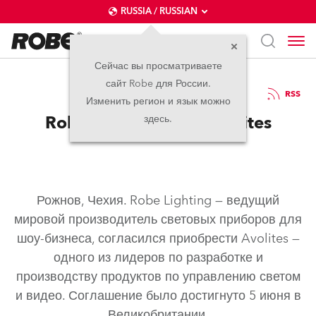
RUSSIA / RUSSIAN
Сейчас вы просматриваете
сайт Robe для России.
06.06.2023
RSS
Изменить регион и язык можно
Robe приобретает Avolites
здесь.
Рожнов, Чехия. Robe Lighting — ведущий
мировой производитель световых приборов для
шоу-бизнеса, согласился приобрести Avolites —
одного из лидеров по разработке и
производству продуктов по управлению светом
и видео. Соглашение было достигнуто 5 июня в
Великобритании.