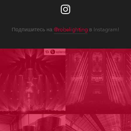
Подпишитесь на
@robelighting
в Instagram!