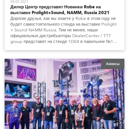
08.09.2021
Дилер Центр представят Новинки Robe на
выставке Prolight+Sound, NAMM, Russia 2021
Дорогие друзья, как вы знаете у Robe в этом году не
будет самостоятельного стенда на выставке Prolight
+ Sound NAMM Russia. Тем не менее, наши
официальные дистрибьюторы DealerCenter / TTT
group представят на стенде 1D04 в павильоне №1
все наши новинки.
Анонсы