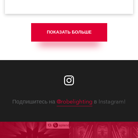
ПОКАЗАТЬ БОЛЬШЕ
Подпишитесь на
@robelighting
в Instagram!