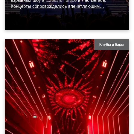
взрывных шоу в Caesars Palace в Лас-Вегасе.
Концерты сопровождались впечатляющим
визуальным оформлением, созданным монреальской
Luz Studio.
Клубы и бары