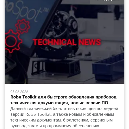
05.06.2026
Robe Toolkit для быстрого обновления приборов,
техническая документация, новые версии ПО
Данный технический бюллетень посвящен последней
версии Robe Toolkit, а также новым и обновленным
техническим документам, бюллетеням, сервисным
руководствам и программному обеспечению.