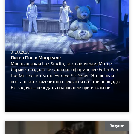
31.03.2026
Питер Пэн в Монреале
Монреальская Luz Studio, возглавляемая Матье
Лариве, создала визуальное оформление Peter Pan
the Musical в театре Espace St-Denis. Это первая
постановка знаменитого спектакля на этой площадке.
Ее задача — передать очарование оригинальной
постановки в современном сценическом контексте.
Закупки