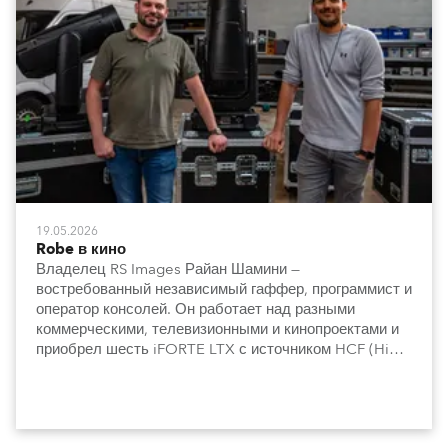
19.05.2026
Robe в кино
Владелец RS Images Райан Шамини —
востребованный независимый гаффер, программист и
оператор консолей. Он работает над разными
коммерческими, телевизионными и кинопроектами и
приобрел шесть iFORTE LTX с источником HCF (High
Colour Fidelity).