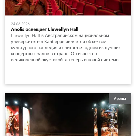
24.06.2026
Anolis освещает Llewellyn Hall
Llewellyn Hall в Австралийском национальном
университете в Канберре является объектом
культурного наследия и считается одним из лучших
концертных залов в стране. Он известен
великолепной акустикой, а теперь и новой системой
освещения, которая сдержанно и элегантно
подчеркивает архитектуру и особенности интерьера.
Арены