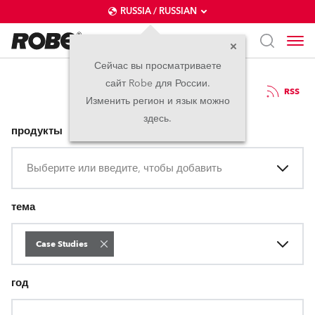
RUSSIA / RUSSIAN
Сейчас вы просматриваете
сайт Robe для России.
Пресс-релизы
RSS
Изменить регион и язык можно
здесь.
продукты
Выберите или введите, чтобы добавить
тема
Case Studies
год