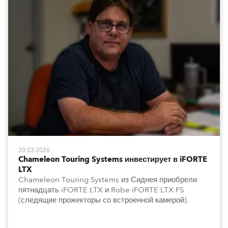
20.03.2026
Chameleon Touring Systems инвестирует в iFORTE
LTX
Chameleon Touring Systems из Сиднея приобрели
пятнадцать iFORTE LTX и Robe iFORTE LTX FS
(следящие прожекторы со встроенной камерой).