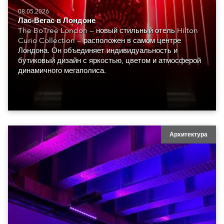
08.05.2026
Лас-Вегас в Лондоне
The BoTree London — новый стильный отель Hilton
Curio Collection — расположен в самом центре
Лондона. Он объединяет индивидуальность и
бутиковый дизайн с яркостью, цветом и атмосферой
динамичного мегаполиса.
Архитектура