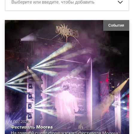
Выберите или введите, чтобы добавить
События
17.07.2026
Фестиваль Moorea
На главной сцене французского фестиваля Moorea