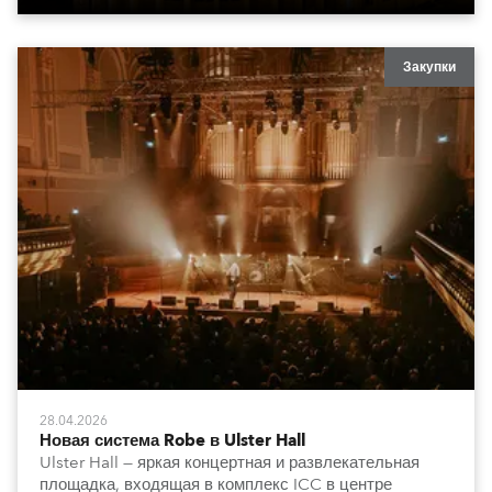
Закупки
28.04.2026
Новая система Robe в Ulster Hall
Ulster Hall — яркая концертная и развлекательная
площадка, входящая в комплекс ICC в центре