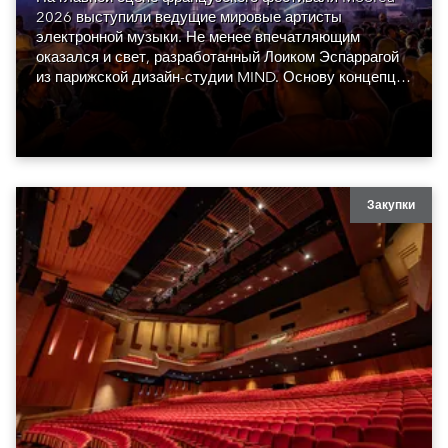
2026 выступили ведущие мировые артисты
электронной музыки. Не менее впечатляющим
оказался и свет, разработанный Лоиком Эспаррагой
из парижской дизайн-студии MIND. Основу концепции
составили сорок восемь Robe GigaPointe.
Закупки