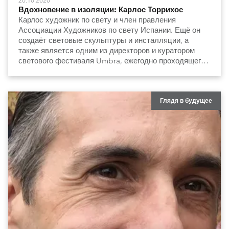
20.10.2020
Вдохновение в изоляции: Карлос Торрихос
Карлос художник по свету и член правления
Ассоциации Художников по свету Испании. Ещё он
создаёт световые скульптуры и инсталляции, а
также является одним из директоров и куратором
светового фестиваля Umbra, ежегодно проходящего
в испанской Виктории.
Глядя в будущее