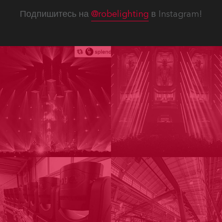
Подпишитесь на
@robelighting
в Instagram!