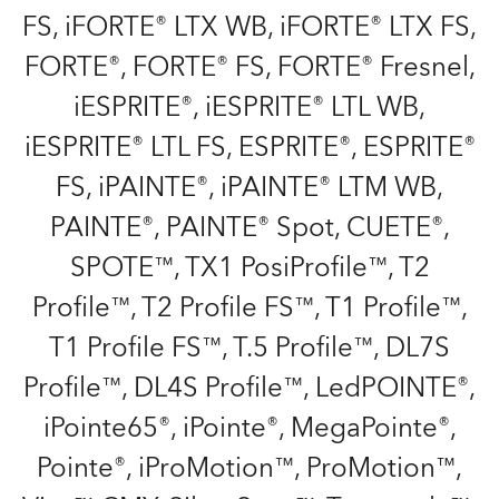
FS, iFORTE® LTX WB, iFORTE® LTX FS,
FORTE®, FORTE® FS, FORTE® Fresnel,
iESPRITE®, iESPRITE® LTL WB,
iESPRITE® LTL FS, ESPRITE®, ESPRITE®
FS, iPAINTE®, iPAINTE® LTM WB,
PAINTE®, PAINTE® Spot, CUETE®,
SPOTE™, TX1 PosiProfile™, T2
Profile™, T2 Profile FS™, T1 Profile™,
T1 Profile FS™, T.5 Profile™, DL7S
Profile™, DL4S Profile™, LedPOINTE®,
iPointe65®, iPointe®, MegaPointe®,
Pointe®, iProMotion™, ProMotion™,