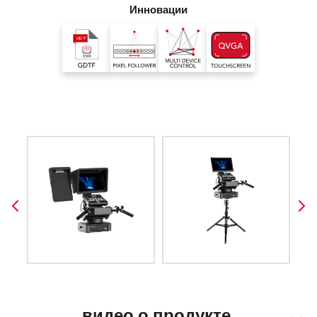
Инновации
видео о продукте