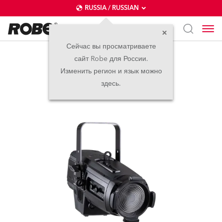
RUSSIA / RUSSIAN
Сейчас вы просматриваете
сайт Robe для России.
T10 Fresnel™
Изменить регион и язык можно
здесь.
новинка