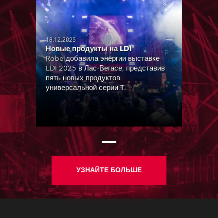
18.12.2025
Новые продукты на LDI
Robe добавила энергии выставке
LDI 2025 в Лас-Вегасе, представив
пять новых продуктов
универсальной серии T.
УЗНАЙТЕ БОЛЬШЕ