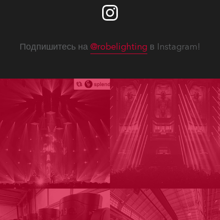
Подпишитесь на
@robelighting
в Instagram!