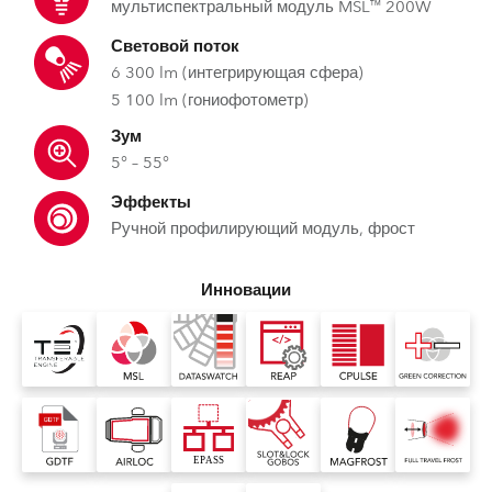
мультиспектральный модуль MSL™ 200W
Световой поток
6 300 lm (интегрирующая сфера)
5 100 lm (гониофотометр)
Зум
5° – 55°
Эффекты
Ручной профилирующий модуль, фрост
Инновации