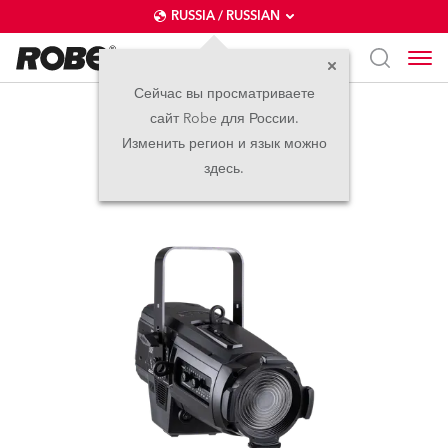
RUSSIA / RUSSIAN
Сейчас вы просматриваете
сайт Robe для России.
T10 Fresnel™
Изменить регион и язык можно
здесь.
новинка