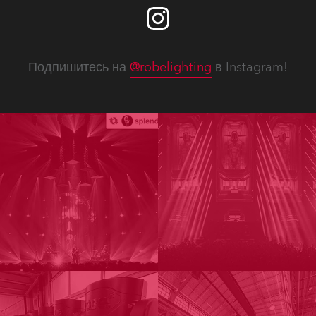
Подпишитесь на
@robelighting
в Instagram!