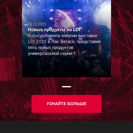
18.12.2025
Новые продукты на LDI
Robe добавила энергии выставке
LDI 2025 в Лас-Вегасе, представив
пять новых продуктов
универсальной серии T.
УЗНАЙТЕ БОЛЬШЕ