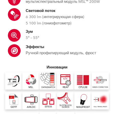
мультиспектральный модуль MSL™ 200W
Световой поток
6 300 lm (интегрирующая сфера)
5 100 lm (гониофотометр)
Зум
5° – 55°
Эффекты
Ручной профилирующий модуль, фрост
Инновации