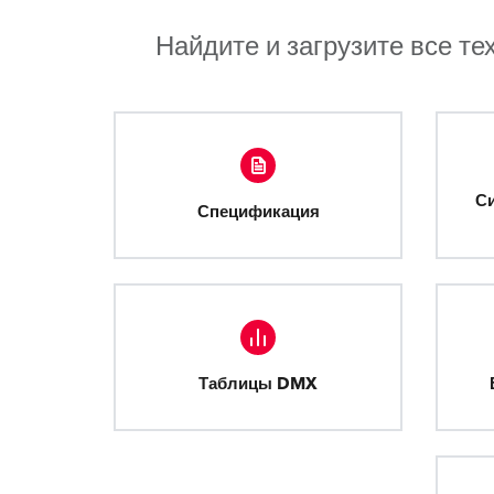
Найдите и загрузите все те
С
Спецификация
Таблицы DMX