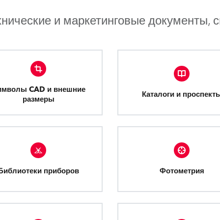
хнические и маркетинговые документы, 
имволы CAD и внешние
Каталоги и проспект
размеры
Библиотеки приборов
Фотометрия