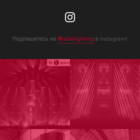
Подпишитесь на
@robelighting
в Instagram!