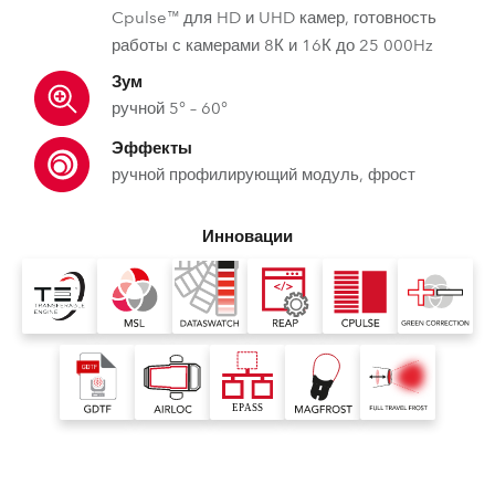
Cpulse™ для HD и UHD камер, готовность
работы с камерами 8К и 16К до 25 000Hz
Зум
ручной 5° – 60°
Эффекты
ручной профилирующий модуль, фрост
Инновации