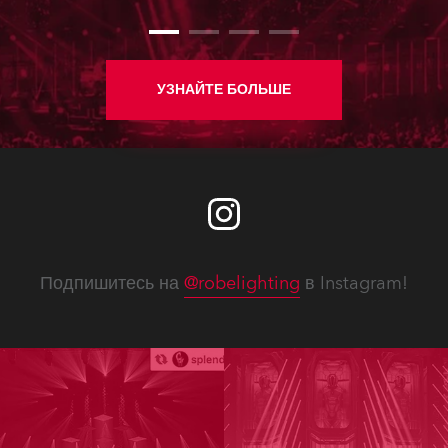
УЗНАЙТЕ БОЛЬШЕ
Подпишитесь на
@robelighting
в Instagram!