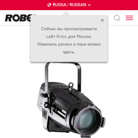
RUSSIA / RUSSIAN
Сейчас вы просматриваете
сайт Robe для России.
T11 Profile™
Изменить регион и язык можно
здесь.