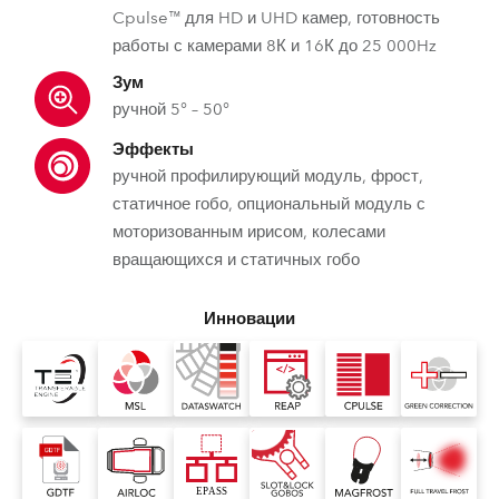
Cpulse™ для HD и UHD камер, готовность
работы с камерами 8К и 16К до 25 000Hz
Зум
ручной 5° – 50°
Эффекты
ручной профилирующий модуль, фрост,
статичное гобо, опциональный модуль с
моторизованным ирисом, колесами
вращающихся и статичных гобо
Инновации