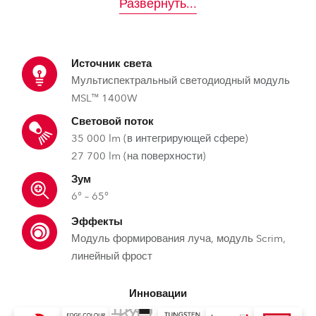
Развернуть
...
Источник света
Мультиспектральный светодиодный модуль
MSL™ 1400W
Световой поток
35 000 lm (в интегрирующей сфере)
27 700 lm (на поверхности)
Зум
6° – 65°
Эффекты
Модуль формирования луча, модуль Scrim,
линейный фрост
Инновации