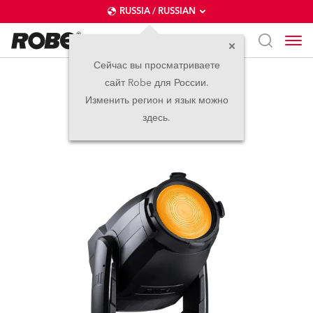
RUSSIA / RUSSIAN
Сейчас вы просматриваете
сайт Robe для России.
T3 Fresnel™
Изменить регион и язык можно
здесь.
новинка