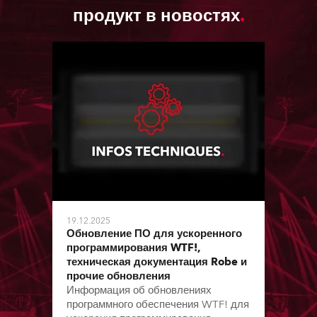
продукт в новостях
19.12.2025
Обновление ПО для ускоренного
программирования WTF!,
техническая документация Robe и
прочие обновления
Информация об обновлениях
программного обеспечения WTF! для