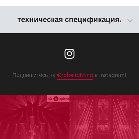
техническая спецификация
Подпишитесь на
@robelighting
в Instagram!