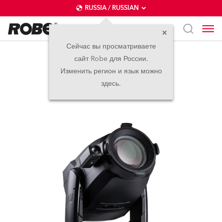
RUSSIA / RUSSIAN
Сейчас вы просматриваете
сайт Robe для России.
T3 Profile FS™
Изменить регион и язык можно
здесь.
новинка