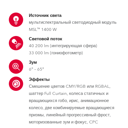
Источник света
мультиспектральный светодиодный модуль
MSL™ 1400 W
Световой поток
40 200 lm (интегрирующая сфера)
33 000 lm (гониофотометр)
Зум
6° – 65°
Эффекты
Смешение цветов CMY/RGB или RGBAL,
шаттер Full Curtain, колеса статичных и
вращающихся гобо, ирис, анимационное
колесо, две комбинируемые вращающиеся
призмы, линейный прогрессивный фрост,
моторизованные зум и фокус, CPC