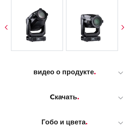
видео о продукте
Cкачать
Гобо и цвета