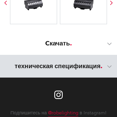
Cкачать
техническая спецификация
Подпишитесь на
@robelighting
в Instagram!