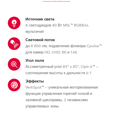
Источник света
8 светодиодов 40 Вт MSL™ RGBBAL
мультичип
Световой поток
до 8 800 лм, подавление фликера Cpulse™
для камер HD, UHD, 8K и 16K
Угол поля
Ассиметричный угол 85° x 45°, Opti-6™ —
соотношение высоты к дальности 6:1
Эффекты
VertiSpot™ — уникальная моторизованная
функция управления горячей точкой и
заливкой циклорамы, 2 независимо
управляемых зоны