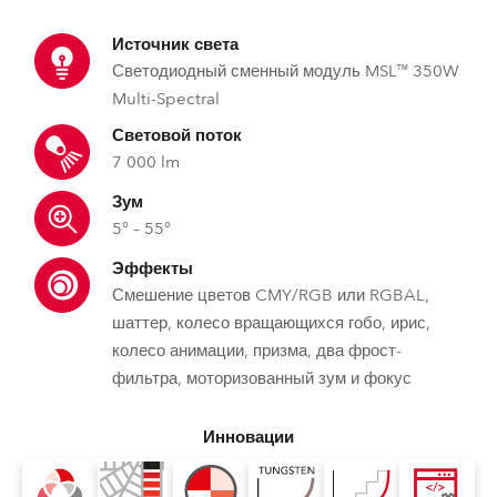
Источник света
Светодиодный сменный модуль MSL™ 350W
Multi-Spectral
Световой поток
7 000 lm
Зум
5° – 55°
Эффекты
Смешение цветов CMY/RGB или RGBAL,
шаттер, колесо вращающихся гобо, ирис,
колесо анимации, призма, два фрост-
фильтра, моторизованный зум и фокус
Инновации