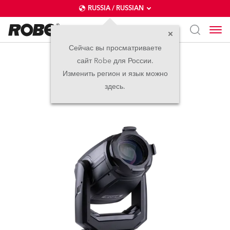
RUSSIA / RUSSIAN
Сейчас вы просматриваете
сайт Robe для России.
T.5 Profile™
Изменить регион и язык можно
здесь.