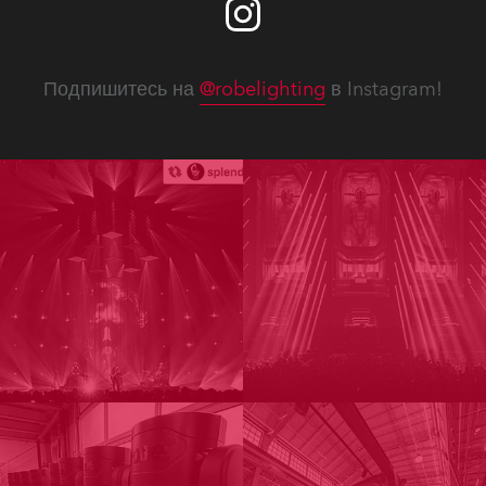
Подпишитесь на
@robelighting
в Instagram!