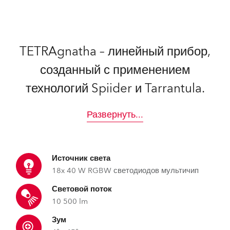
TETRAgnatha – линейный прибор,
созданный с применением
технологий Spiider и Tarrantula.
Развернуть
...
Источник света
18x 40 W RGBW светодиодов мультичип
Световой поток
10 500 lm
Зум