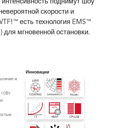
 интенсивность поднимут шоу
Germany
невероятной скорости и
France
WTF!™ есть технология EMS™
er) для мгновенной остановки.
Czech and Slovak Republic
Торговые представители
Global
Инновации
Европа
ьтичип и
х
Русскоязычные территории
 10Вт
ых
Латинская Америка
ностью
Развитие бизнеса