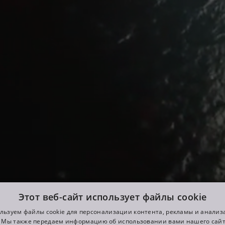
Этот веб-сайт использует файлы cookie
льзуем файлы cookie для персонализации контента, рекламы и анализ
. Мы также передаем информацию об использовании вами нашего сай