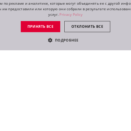
м по рекламе и аналитике, которые могут объединять ее с другой инф
ы им предоставили или которую они собрали в результате использован
услуг.
Privacy Policy
ПРИНЯТЬ ВСЕ
ОТКЛОНИТЬ ВСЕ
ПОДРОБНЕЕ
одпишитесь на
@robelighting
в Instagra