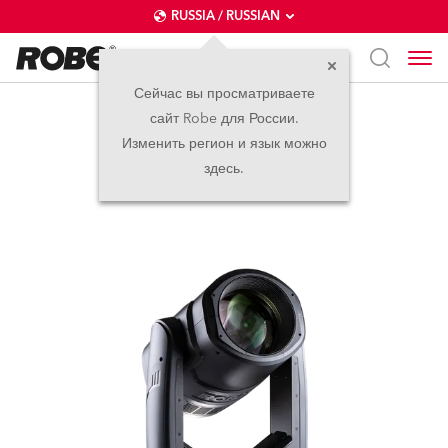
RUSSIA / RUSSIAN
Сейчас вы просматриваете
сайт Robe для России.
SuperSpikie™
Изменить регион и язык можно
здесь.
прекращено