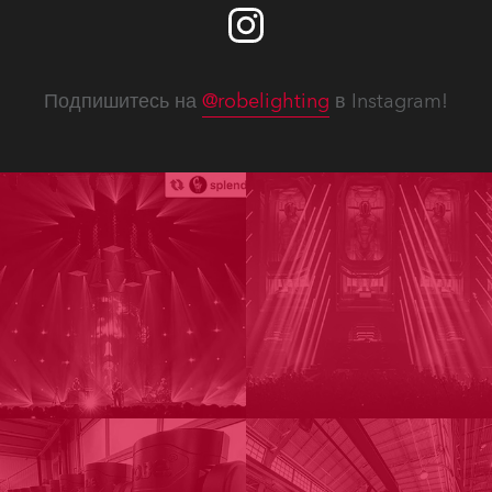
Подпишитесь на
@robelighting
в Instagram!