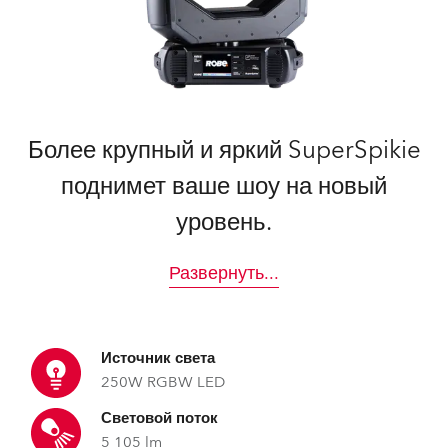
Более крупный и яркий SuperSpikie
поднимет ваше шоу на новый
уровень.
Развернуть
...
Источник света
250W RGBW LED
Световой поток
5 105 lm