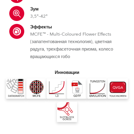
Зум
3,5°–42°
Эффекты
MCFE™ - Multi-Coloured Flower Effects
(запатентованная технология), цветная
радуга, трехфасеточная призма, колесо
вращающихся гобо
Инновации