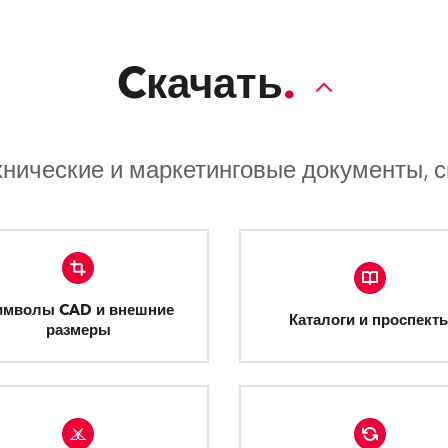
Cкачать
хнические и маркетинговые документы, 
имволы CAD и внешние
Каталоги и проспект
размеры