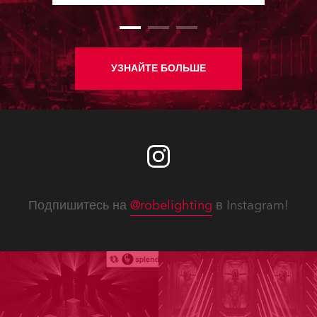
бюллетеня.
УЗНАЙТЕ БОЛЬШЕ
Подпишитесь на
@robelighting
в Instagram!