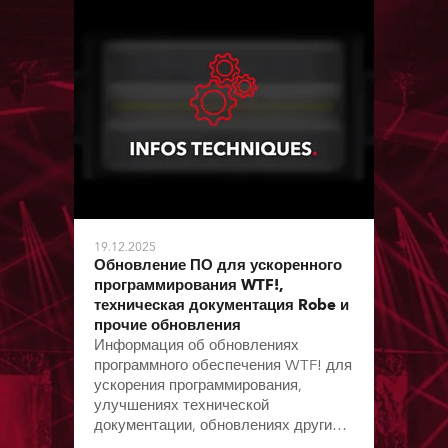
19.12.2025
Обновление ПО для ускоренного
программирования WTF!,
техническая документация Robe и
прочие обновления
Информация об обновлениях
программного обеспечения WTF! для
ускорения программирования,
улучшениях технической
документации, обновлениях других
ПО с момента выхода предыдущего