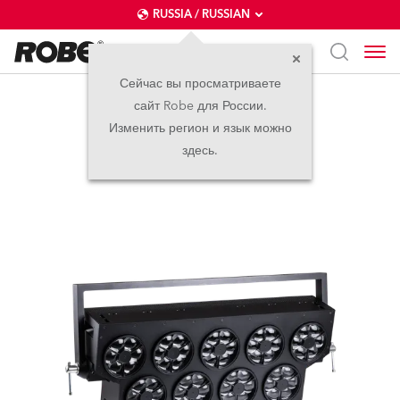
RUSSIA / RUSSIAN
Сейчас вы просматриваете
сайт Robe для России.
SVOPATT™ Classic
Изменить регион и язык можно
здесь.
новинка