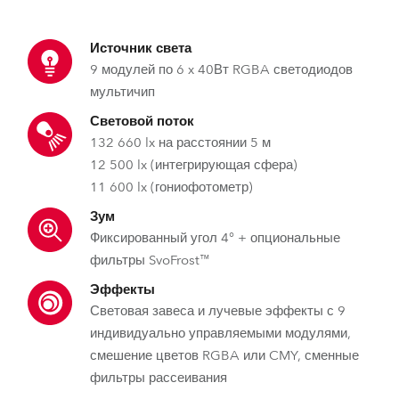
Источник света
9 модулей по 6 x 40Вт RGBA светодиодов
мультичип
Световой поток
132 660 lx на расстоянии 5 м
12 500 lx (интегрирующая сфера)
11 600 lx (гониофотометр)
Зум
Фиксированный угол 4° + опциональные
фильтры SvoFrost™
Эффекты
Световая завеса и лучевые эффекты с 9
индивидуально управляемыми модулями,
смешение цветов RGBA или CMY, сменные
фильтры рассеивания