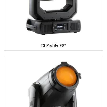
T2 Profile FS™