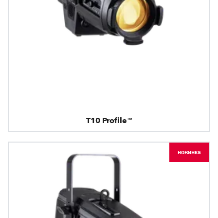
T10 Profile™
новинка