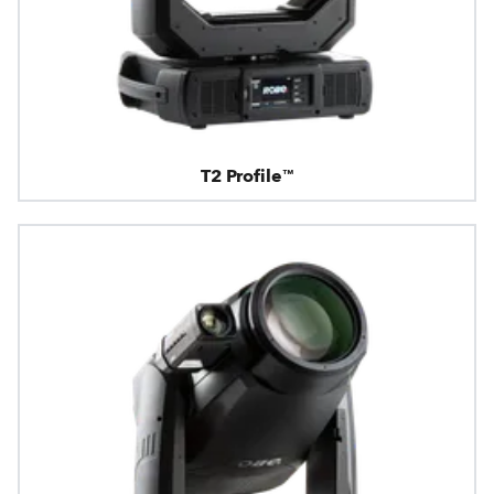
T2 Profile™