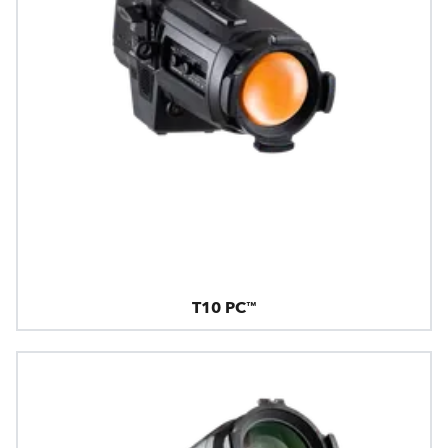
T10 PC™