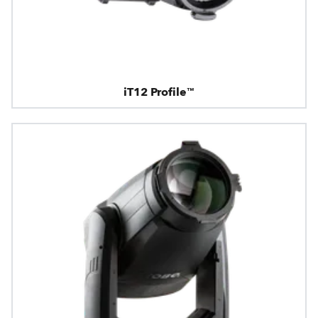
iT12 Profile™