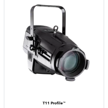
T11 Profile™