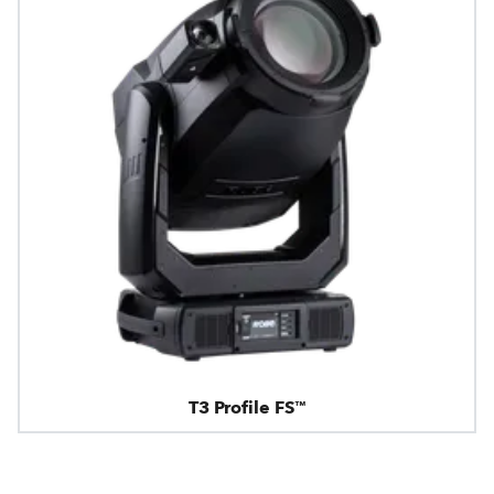
T3 Profile FS™