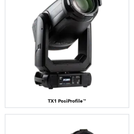
TX1 PosiProfile™