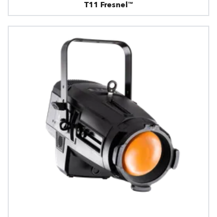
T11 Fresnel™