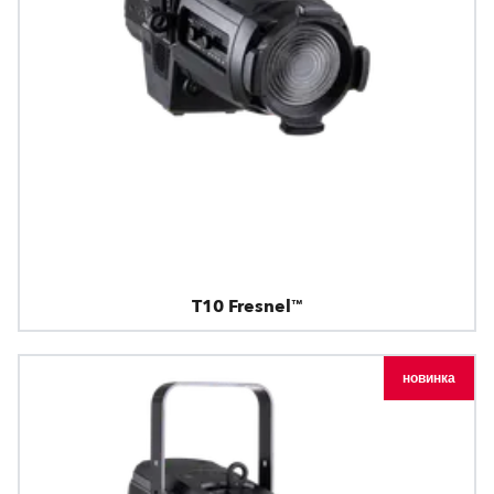
T10 Fresnel™
новинка