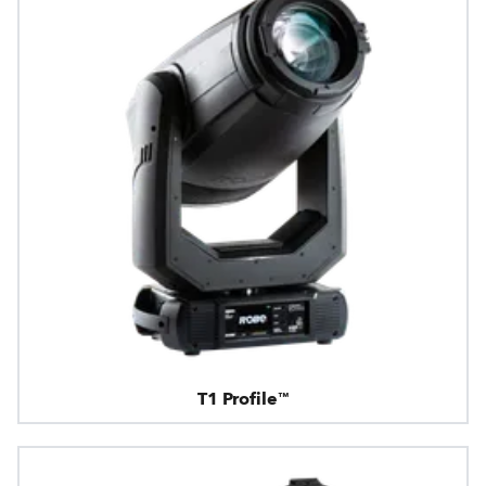
T1 Profile™