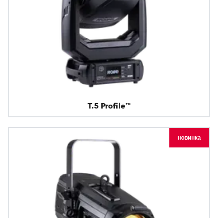
T.5 Profile™
новинка