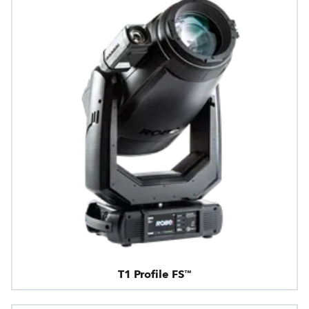
T1 Profile FS™