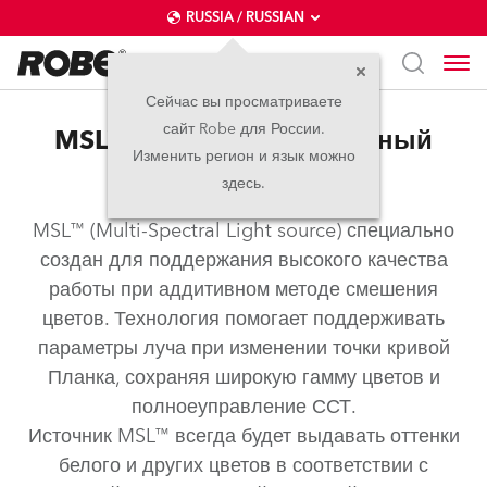
RUSSIA / RUSSIAN
Сейчас вы просматриваете
сайт Robe для России.
MSL™ – Мультиспектральный
Изменить регион и язык можно
Источник Света
здесь.
MSL™ (Multi-Spectral Light source) специально
создан для поддержания высокого качества
работы при аддитивном методе смешения
цветов. Технология помогает поддерживать
параметры луча при изменении точки кривой
Планка, сохраняя широкую гамму цветов и
полноеуправление ССТ.
Источник MSL™ всегда будет выдавать оттенки
белого и других цветов в соответствии с