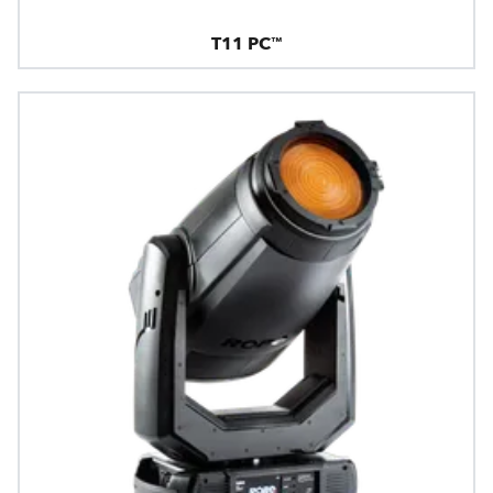
T11 PC™