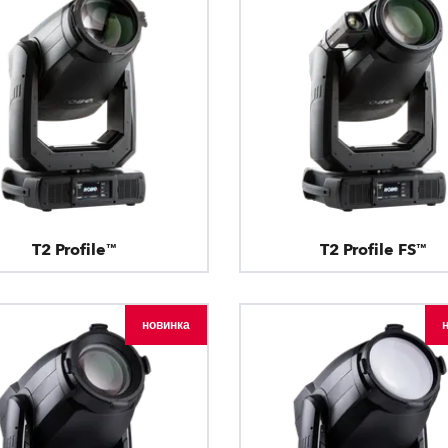
T2 Profile™
T2 Profile FS™
новинка