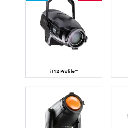
iT12 Profile™