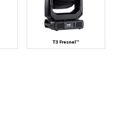
T3 Fresnel™