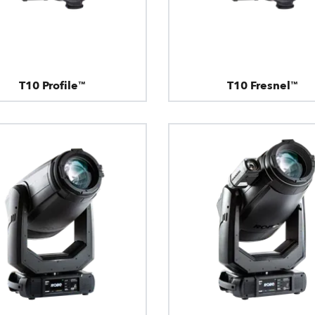
T10 Profile™
T10 Fresnel™