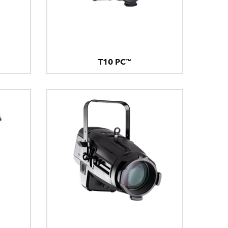
T10 PC™