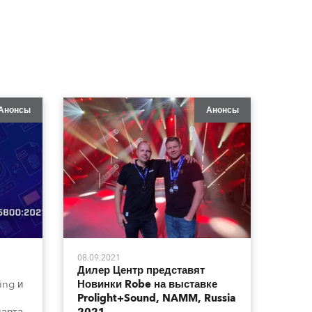
Анонсы
Анонсы
08.09.2021
Дилер Центр представят
ing и
Новинки Robe на выставке
Prolight+Sound, NAMM, Russia