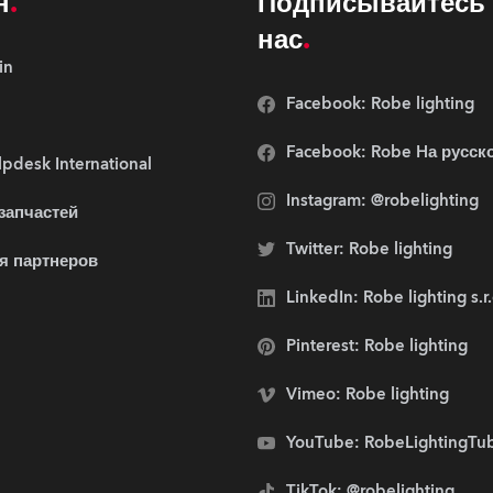
н
Подписывайтесь 
нас
in
Facebook: Robe lighting
Facebook: Robe Hа русск
pdesk International
Instagram: @robelighting
 запчастей
Twitter: Robe lighting
я партнеров
LinkedIn: Robe lighting s.r
Pinterest: Robe lighting
Vimeo: Robe lighting
YouTube: RobeLightingTu
TikTok: @robelighting