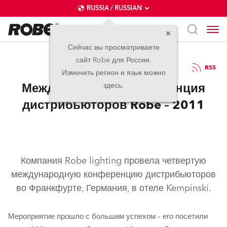
RUSSIA / RUSSIAN
Сейчас вы просматриваете
сайт Robe для России.
18.04.2011
RSS
Изменить регион и язык можно
Международная конференция
здесь.
дистрибьюторов Robe – 2011
Компания Robe lighting провела четвертую
международную конференцию дистрибьюторов
во Франкфурте, Германия, в отеле Kempinski.
Мероприятие прошло с большим успехом – его посетили