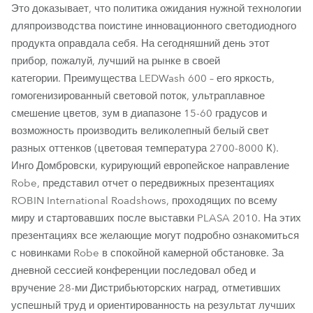
Это доказывает, что политика ожидания нужной технологии
дляпроизводства поистине инновационного светодиодного
продукта оправдала себя. На сегодняшний день этот
прибор, пожалуй, лучший на рынке в своей
категории. Преимущества LEDWash 600 – его яркость,
гомогенизированный световой поток, ультраплавное
смешение цветов, зум в диапазоне 15-60 градусов и
возможность производить великолепный белый свет
разных оттенков (цветовая температура 2700-8000 К).
Инго Домбровски, курирующий европейское направление
Robe, представил отчет о передвижных презентациях
ROBIN International Roadshows, проходящих по всему
миру и стартовавших после выставки PLASA 2010. На этих
презентациях все желающие могут подробно ознакомиться
с новинками Robe в спокойной камерной обстановке. За
дневной сессией конференции последовал обед и
вручение 28-ми Дистрибьюторских наград, отметивших
успешный труд и ориентированность на результат лучших