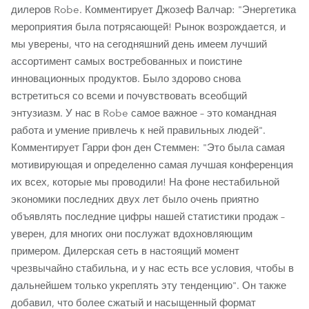
дилеров Robe. Комментирует Джозеф Валчар: "Энергетика
мероприятия была потрясающей! Рынок возрождается, и
мы уверены, что на сегодняшний день имеем лучший
ассортимент самых востребованных и поистине
инновационных продуктов. Было здорово снова
встретиться со всеми и почувствовать всеобщий
энтузиазм. У нас в Robe самое важное – это командная
работа и умение привлечь к ней правильных людей".
Комментирует Гарри фон ден Стеммен: "Это была самая
мотивирующая и определенно самая лучшая конференция
их всех, которые мы проводили! На фоне нестабильной
экономики последних двух лет было очень приятно
объявлять последние цифры нашей статистики продаж –
уверен, для многих они послужат вдохновляющим
примером. Дилерская сеть в настоящий момент
чрезвычайно стабильна, и у нас есть все условия, чтобы в
дальнейшем только укреплять эту тенденцию". Он также
добавил, что более сжатый и насыщенный формат