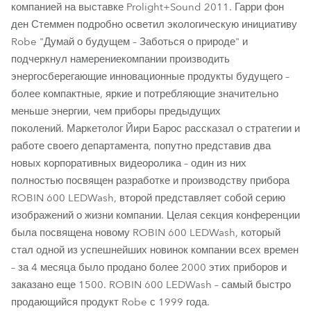
компанией на выставке Prolight+Sound 2011. Гарри фон
ден Стеммен подробно осветил экологическую инициативу
Robe "Думай о будущем – Заботься о природе" и
подчеркнул намерениекомпании производить
энергосберегающие инновационные продукты будущего –
более компактные, яркие и потребляющие значительно
меньше энергии, чем приборы предыдущих
поколений. Маркетолог Йири Барос рассказал о стратегии и
работе своего департамента, попутно представив два
новых корпоративных видеоролика – один из них
полностью посвящен разработке и производству прибора
ROBIN 600 LEDWash, второй представляет собой серию
изображений о жизни компании. Целая секция конференции
была посвящена новому ROBIN 600 LEDWash, который
стал одной из успешнейших новинок компании всех времен
– за 4 месяца было продано более 2000 этих приборов и
заказано еще 1500. ROBIN 600 LEDWash – самый быстро
продающийся продукт Robe с 1999 года.