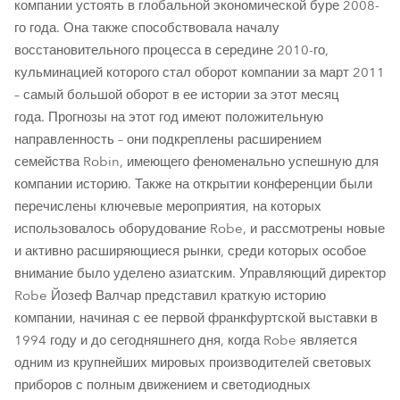
компании устоять в глобальной экономической буре 2008-
го года. Она также способствовала началу
восстановительного процесса в середине 2010-го,
кульминацией которого стал оборот компании за март 2011
– самый большой оборот в ее истории за этот месяц
года. Прогнозы на этот год имеют положительную
направленность – они подкреплены расширением
семейства Robin, имеющего феноменально успешную для
компании историю. Также на открытии конференции были
перечислены ключевые мероприятия, на которых
использовалось оборудование Robe, и рассмотрены новые
и активно расширяющиеся рынки, среди которых особое
внимание было уделено азиатским. Управляющий директор
Robe Йозеф Валчар представил краткую историю
компании, начиная с ее первой франкфуртской выставки в
1994 году и до сегодняшнего дня, когда Robe является
одним из крупнейших мировых производителей световых
приборов с полным движением и светодиодных