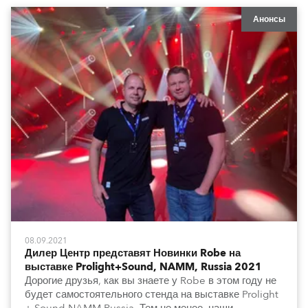
Анонсы
08.09.2021
Дилер Центр представят Новинки Robe на
выставке Prolight+Sound, NAMM, Russia 2021
Дорогие друзья, как вы знаете у Robe в этом году не
будет самостоятельного стенда на выставке Prolight