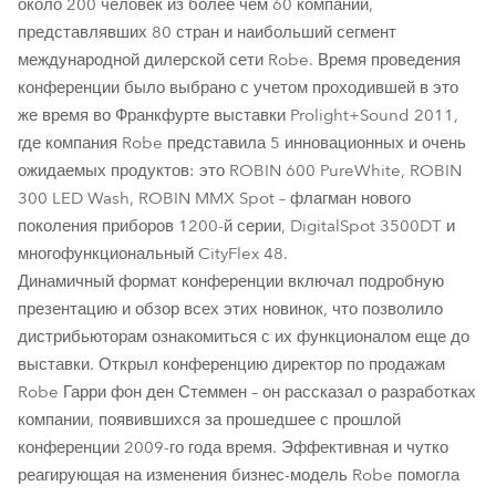
около 200 человек из более чем 60 компаний,
представлявших 80 стран и наибольший сегмент
международной дилерской сети Robe. Время проведения
конференции было выбрано с учетом проходившей в это
же время во Франкфурте выставки Prolight+Sound 2011,
где компания Robe представила 5 инновационных и очень
ожидаемых продуктов: это ROBIN 600 PureWhite, ROBIN
300 LED Wash, ROBIN MMX Spot – флагман нового
поколения приборов 1200-й серии, DigitalSpot 3500DT и
многофункциональный CityFlex 48.
Динамичный формат конференции включал подробную
презентацию и обзор всех этих новинок, что позволило
дистрибьюторам ознакомиться с их функционалом еще до
выставки. Открыл конференцию директор по продажам
Robe Гарри фон ден Стеммен – он рассказал о разработках
компании, появившихся за прошедшее с прошлой
конференции 2009-го года время. Эффективная и чутко
реагирующая на изменения бизнес-модель Robe помогла