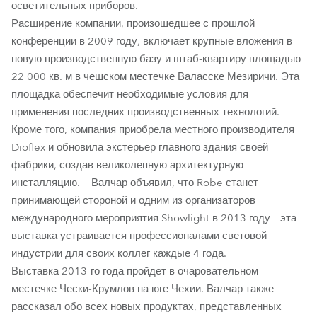
осветительных приборов.
Расширение компании, произошедшее с прошлой
конференции в 2009 году, включает крупные вложения в
новую производственную базу и штаб-квартиру площадью
22 000 кв. м в чешском местечке Валасске Мезиричи. Эта
площадка обеспечит необходимые условия для
применения последних производственных технологий.
Кроме того, компания приобрела местного производителя
Dioflex и обновила экстерьер главного здания своей
фабрики, создав великолепную архитектурную
инсталляцию. Валчар объявил, что Robe станет
принимающей стороной и одним из организаторов
международного мероприятия Showlight в 2013 году – эта
выставка устраивается профессионалами световой
индустрии для своих коллег каждые 4 года.
Выставка 2013-го года пройдет в очаровательном
местечке Чески-Крумлов на юге Чехии. Валчар также
рассказал обо всех новых продуктах, представленных