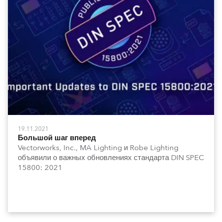
19.11.2021
Большой шаг вперед
Vectorworks, Inc., MA Lighting и Robe Lighting
объявили о важных обновлениях стандарта DIN SPEC
15800: 2021