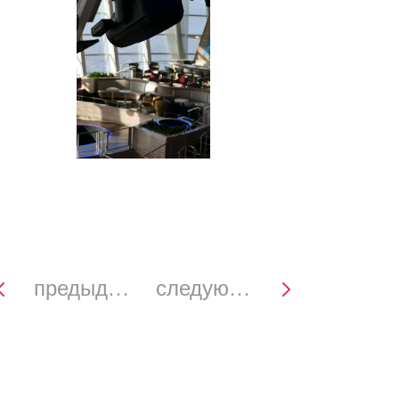
предыдущее
следующее