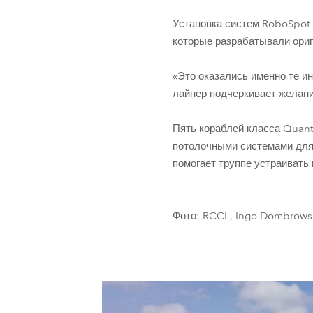
Установка систем RoboSpot 
которые разрабатывали ори
«Это оказались именно те ин
лайнер подчеркивает желани
Пять кораблей класса Quan
потолочными системами для 
помогает труппе устраивать
Фото: RCCL, Ingo Dombrows