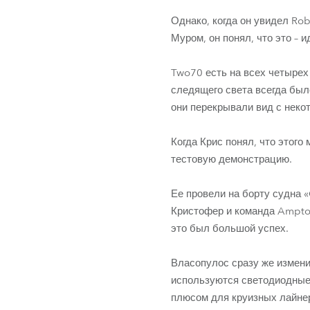
Однако, когда он увидел R
Муром, он понял, что это –
Two70 есть на всех четырех
следящего света всегда был
они перекрывали вид с неко
Когда Крис понял, что этог
тестовую демонстрацию.
Ее провели на борту судна 
Кристофер и команда Amptow
это был большой успех.
Власопулос сразу же измени
используются светодиодные
плюсом для круизных лайне