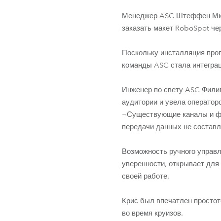
Менеджер ASC Штеффен Мюлл
заказать макет RoboSpot че
Поскольку инсталляция пров
команды ASC стала интегра
Инженер по свету ASC Фили
аудитории и увела оператор
¬Существующие каналы и фе
передачи данных не составл
Возможность ручного управл
уверенности, открывает для
своей работе.
Крис был впечатлен простот
во время круизов.