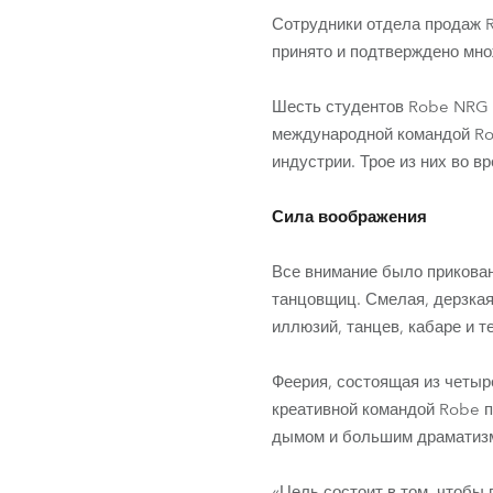
Сотрудники отдела продаж R
принято и подтверждено мно
Шесть студентов Robe NRG (
международной командой Rob
индустрии. Трое из них во 
Сила воображения
Все внимание было прикован
танцовщиц. Смелая, дерзкая
иллюзий, танцев, кабаре и т
Феерия, состоящая из четыр
креативной командой Robe п
дымом и большим драматиз
«Цель состоит в том, чтобы