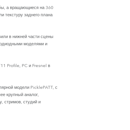
бы, а вращающиеся на 360
ли текстуру заднего плана
или в нижней части сцены
тодиодными моделями и
 Profile, PC и Fresnel в
ярной модели PicklePATT, с
ее крупный аналог,
, стримов, студий и