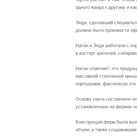
одного жанра к другому и ка
Энди, сделавший специальн
должно было произвести эфф
Натан и Энди работали с х
в восторг зрителей, собира
Натан отмечает, что продук
массивной стеклянной крыше
портьерами, фактически это
Основу света составляли че
установленные на фермах н
Конструкция ферм была выпо
объем, а также создававшие