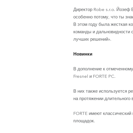
Директор Robe s.r.o. Йозеф
особенно потому, что ты зна
В этом году была жесткая к
команды и дальновидности с
лучших решений».
Новинки
В дополнение к отмеченном
Fresnel и FORTE PC.
В них также используется 
на протяжении длительного 
FORTE имеют классический м
площадок.