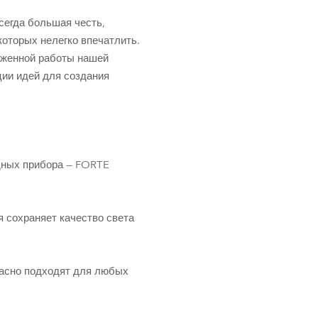
сегда большая честь,
которых нелегко впечатлить.
ряженной работы нашей
ции идей для создания
дных прибора — FORTE
 сохраняет качество света
расно подходят для любых