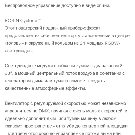
Беспроводное управление доступно в виде опции.
ROBIN Cyclone™
Этот новаторский подвижный прибор-эффект
представляет из себя вентилятор, установленный в центре
«головы» и окруженный кольцом из 24 мощных RGBW-
светодиодов.
Светодиодные модули снабжены зумом с диапазоном 8°–
63°, а мощный центральный поток воздуха в сочетании с
генератором дыма или тумана поможет создать
качественные атмосферные эффекты.
Вентилятор с регулируемой скоростью может независимо
управляться по DMX, начиная с очень малых скоростей, и
идеально дополнит дым- или туман-машину в любом
«живом» пространстве – от клуба до концертной площадки
– где требуются хорошо управляемые потоки дыма или