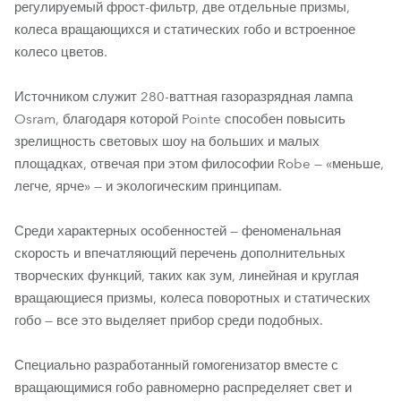
регулируемый фрост-фильтр, две отдельные призмы,
колеса вращающихся и статических гобо и встроенное
колесо цветов.
Источником служит 280-ваттная газоразрядная лампа
Osram, благодаря которой Pointe способен повысить
зрелищность световых шоу на больших и малых
площадках, отвечая при этом философии Robe — «меньше,
легче, ярче» — и экологическим принципам.
Среди характерных особенностей — феноменальная
скорость и впечатляющий перечень дополнительных
творческих функций, таких как зум, линейная и круглая
вращающиеся призмы, колеса поворотных и статических
гобо — все это выделяет прибор среди подобных.
Специально разработанный гомогенизатор вместе с
вращающимися гобо равномерно распределяет свет и