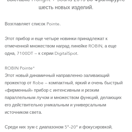
шесть новых изделий.
Возглавляет список Pointe.
Этот прибор и еще четыре новинки принадлежат к
отмеченной множеством наград линейке ROBIN, а еще
одна, 7100DT — к серии DigitalSpot.
MMX Blade™
CycFX 8™
Pointe®
ROBIN Pointe®
Этот новый динамичный направленно-заливающий
прожектор от Robe — компактный, яркий и очень быстрый
«фирменный» прибор с интенсивным и резким
параллельным лучом и множеством функций, делающих
его действительно уникальным и универсальным
источником света.
Среди них зум с диапазоном 5°–20° и фокусировкой,