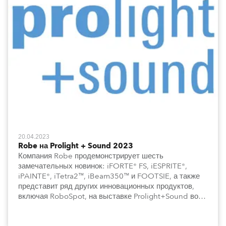
20.04.2023
Robe на Prolight + Sound 2023
Компания Robe продемонстрирует шесть
замечательных новинок: iFORTE® FS, iESPRITE®,
iPAINTE®, iTetra2™, iBeam350™ и FOOTSIE, а также
представит ряд других инновационных продуктов,
включая RoboSpot, на выставке Prolight+Sound во
Франкфурте на стенде D10 в зале 12.1.