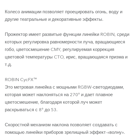
Колесо анимации позволяет проецировать огонь, воду и
другие театральные и декоративные эффекты.
Прожектор имеет развитые функции линейки ROBIN, среди
которых регулировка равномерности луча, вращающиеся
гобо, цветосмешение CMY, регулируемая коррекция
цветовой температуры CTO, ирис, вращающаяся призма и
т.д.
ROBIN CycFX™
Это метровая линейка с мощными RGBW-светодиодами,
которая может наклоняться на 270° и дает плавное
цветосмешение, благодаря которой луч может
раскрываться с 8° до 53.
Скоростной механизм наклона позволяет создавать с
помощью линейки приборов зрелищный эффект-«волну».