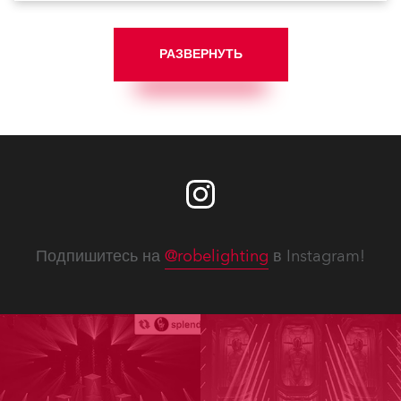
РАЗВЕРНУТЬ
Подпишитесь на
@robelighting
в Instagram!