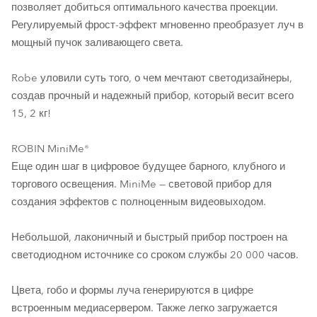
позволяет добиться оптимального качества проекции.
Регулируемый фрост-эффект мгновенно преобразует луч в
мощный пучок заливающего света.
Robe уловили суть того, о чем мечтают светодизайнеры,
создав прочный и надежный прибор, который весит всего
15, 2 кг!
ROBIN MiniMe®
Еще один шаг в цифровое будущее барного, клубного и
торгового освещения. MiniMe — световой прибор для
создания эффектов с полноценным видеовыходом.
Небольшой, лаконичный и быстрый прибор построен на
светодиодном источнике со сроком службы 20 000 часов.
Цвета, гобо и формы луча генерируются в цифре
встроенным медиасервером. Также легко загружается