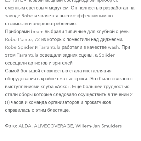
ESPRITE – первый мощный светодиодный прибор со
сменным световым модулем. Он полностью разработан на
заводе Robe и является высокоэффективным по
стоимости и энергопотреблению.
Приборами beam выбрали типичные для клубной сцены
Robe Pointe, 72 из которых поместили над диджеями.
Robe Spiider и Tarrantula работали в качестве wash. При
этом Tarrantula освещали задник сцены, а Spiider
освещали артистов и зрителей.
Самой большой сложностью стала инсталляция
оборудования в крайне сжатые сроки. Это было связано с
выступлениями клуба «Аякс». Еще большей трудностью
стали сборы которые следовало осуществить в течении 2
(!) часов и команда организаторов и прокатчиков
справилась с этим блестяще.
Фото: ALDA, ALIVECOVERAGE, Willem-Jan Smulders