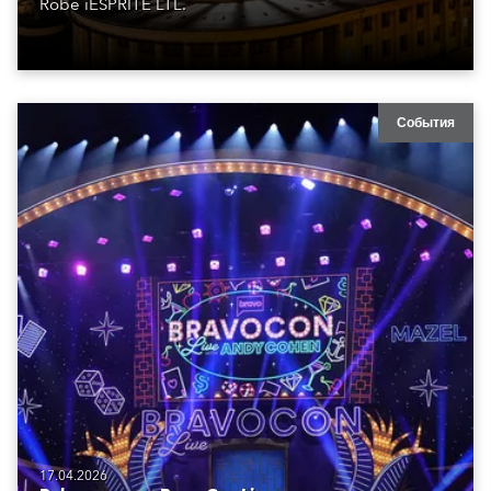
Robe iESPRITE LTL.
События
17.04.2026