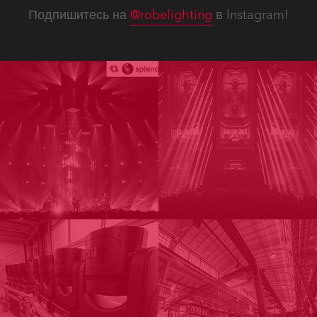
Подпишитесь на
@robelighting
в Instagram!