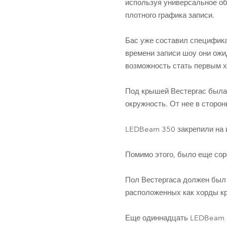
используя универсальное о
плотного графика записи.
Бас уже составил специфика
времени записи шоу они ож
возможность стать первым х
Под крышей Вестергас была
окружность. От нее в сторо
LEDBeam 350 закрепили на и
Помимо этого, было еще сор
Пол Вестергаса должен был 
расположенных как хорды к
Еще одиннадцать LEDBeam 3