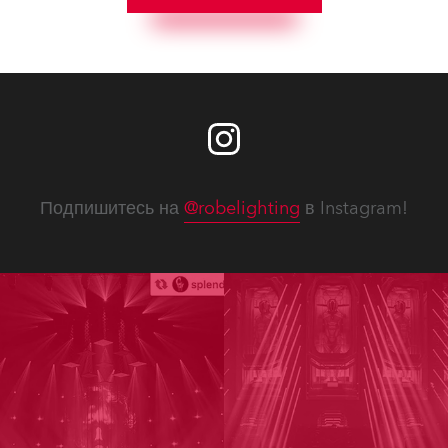
Подпишитесь на
@robelighting
в Instagram!