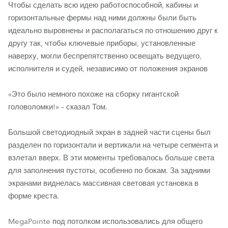
Чтобы сделать всю идею работоспособной, кабины и
горизонтальные фермы над ними должны были быть
идеально выровнены и располагаться по отношению друг к
другу так, чтобы ключевые приборы, установленные
наверху, могли беспрепятственно освещать ведущего,
исполнителя и судей, независимо от положения экранов
«Это было немного похоже на сборку гигантской
головоломки!» – сказал Том.
Большой светодиодный экран в задней части сцены был
разделен по горизонтали и вертикали на четыре сегмента и
взлетал вверх. В эти моменты требовалось больше света
для заполнения пустоты, особенно по бокам. За задними
экранами виднелась массивная световая установка в
форме креста.
MegaPointe под потолком использовались для общего