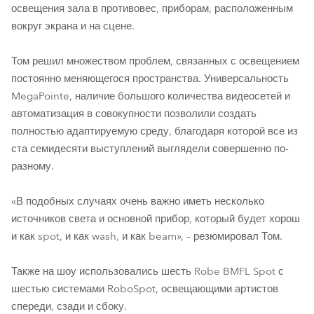
освещения зала в противовес, приборам, расположенным
вокруг экрана и на сцене.
Том решил множеством проблем, связанных с освещением
постоянно меняющегося пространства. Универсальность
MegaPointe, наличие большого количества видеосетей и
автоматизация в совокупности позволили создать
полностью адаптируемую среду, благодаря которой все из
ста семидесяти выступлений выглядели совершенно по-
разному.
«В подобных случаях очень важно иметь несколько
источников света и основной прибор, который будет хорош
и как spot, и как wash, и как beam», – резюмировал Том.
Также на шоу использовались шесть Robe BMFL Spot с
шестью системами RoboSpot, освещающими артистов
спереди, сзади и сбоку.