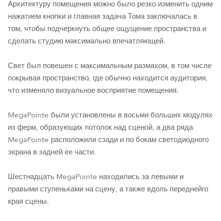
Архитектуру помещения можно было резко изменить одним
нажатием кнопки и главная задача Тома заключалась в
том, чтобы подчеркнуть общее ощущение пространства и
сделать студию максимально впечатляющей.
Свет был повешен с максимальным размахом, в том числе
покрывая пространство, где обычно находится аудитория,
что изменяло визуальное восприятие помещения.
MegaPointe были установлены в восьми больших модулях
из ферм, образующих потолок над сценой, а два ряда
MegaPointe расположили сзади и по бокам светодиодного
экрана в задней ее части.
Шестнадцать MegaPointe находились за левыми и
правыми ступеньками на сцену, а также вдоль переднейго
края сцены.