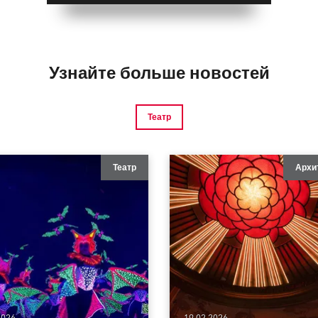
Узнайте больше новостей
Театр
Театр
Архи