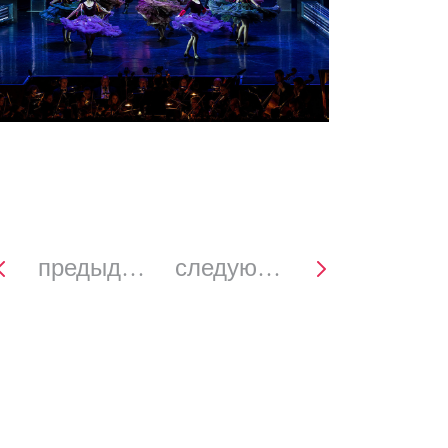
предыдущее
следующее