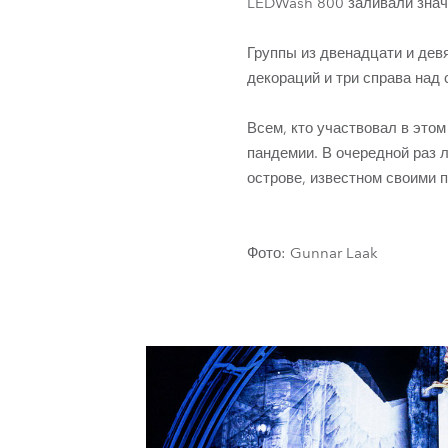
LEDWash 800 заливали знач
Группы из двенадцати и дев
декораций и три справа над
Всем, кто участвовал в это
пандемии. В очередной раз
острове, известном своими 
Фото: Gunnar Laak