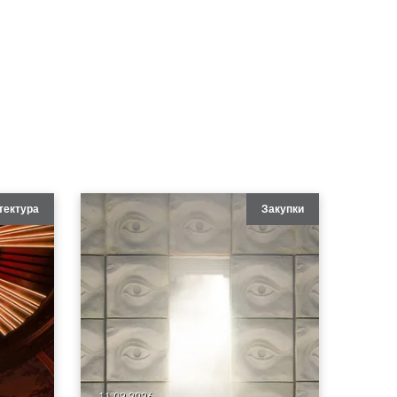
тектура
Закупки