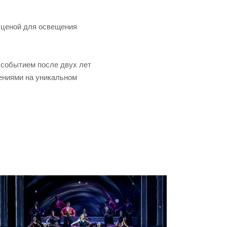
 сценой для освещения
 событием после двух лет
ениями на уникальном