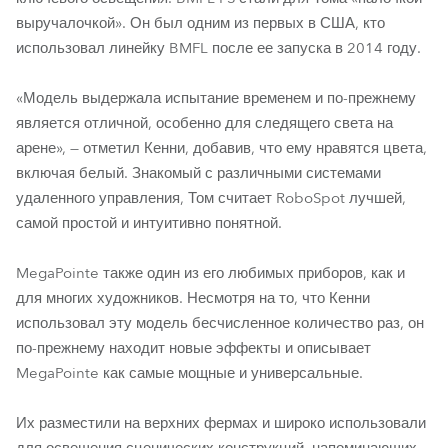
выручалочкой». Он был одним из первых в США, кто
использовал линейку BMFL после ее запуска в 2014 году.
«Модель выдержала испытание временем и по-прежнему
является отличной, особенно для следящего света на
арене», — отметил Кенни, добавив, что ему нравятся цвета,
включая белый. Знакомый с различными системами
удаленного управления, Том считает RoboSpot лучшей,
самой простой и интуитивно понятной.
MegaPointe также один из его любимых приборов, как и
для многих художников. Несмотря на то, что Кенни
использовал эту модель бесчисленное количество раз, он
по-прежнему находит новые эффекты и описывает
MegaPointe как самые мощные и универсальные.
Их разместили на верхних фермах и широко использовали