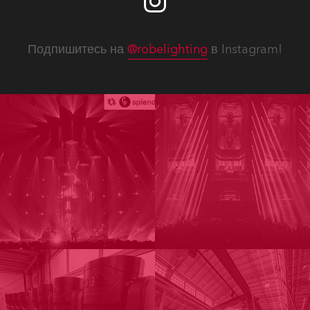
Подпишитесь на
@robelighting
в Instagram!