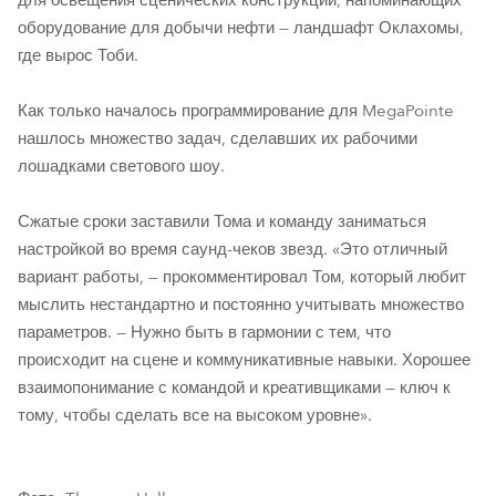
для освещения сценических конструкций, напоминающих
оборудование для добычи нефти — ландшафт Оклахомы,
где вырос Тоби.
Как только началось программирование для MegaPointe
нашлось множество задач, сделавших их рабочими
лошадками светового шоу.
Сжатые сроки заставили Тома и команду заниматься
настройкой во время саунд-чеков звезд. «Это отличный
вариант работы, — прокомментировал Том, который любит
мыслить нестандартно и постоянно учитывать множество
параметров. — Нужно быть в гармонии с тем, что
происходит на сцене и коммуникативные навыки. Хорошее
взаимопонимание с командой и креативщиками — ключ к
тому, чтобы сделать все на высоком уровне».