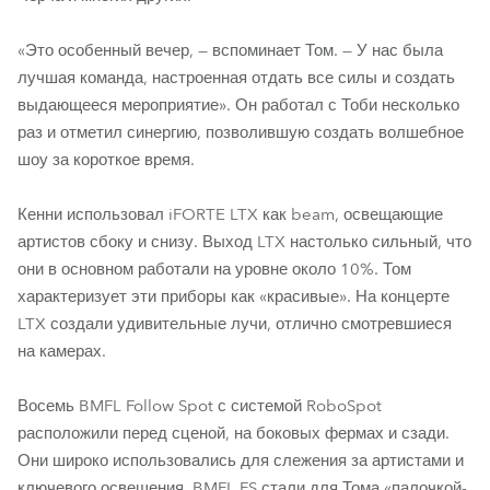
«Это особенный вечер, — вспоминает Том. — У нас была
лучшая команда, настроенная отдать все силы и создать
выдающееся мероприятие». Он работал с Тоби несколько
раз и отметил синергию, позволившую создать волшебное
шоу за короткое время.
Кенни использовал iFORTE LTX как beam, освещающие
артистов сбоку и снизу. Выход LTX настолько сильный, что
они в основном работали на уровне около 10%. Том
характеризует эти приборы как «красивые». На концерте
LTX создали удивительные лучи, отлично смотревшиеся
на камерах.
Восемь BMFL Follow Spot с системой RoboSpot
расположили перед сценой, на боковых фермах и сзади.
Они широко использовались для слежения за артистами и
ключевого освещения. BMFL FS стали для Тома «палочкой-