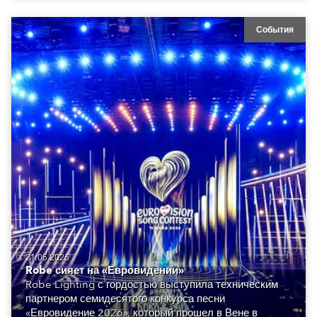
События
21.05.2026
Robe сияет на «Евровидении»
Robe Lighting с гордостью выступила техническим
партнером семидесятого конкурса песни
«Евровидение 2026», который прошел в Вене в