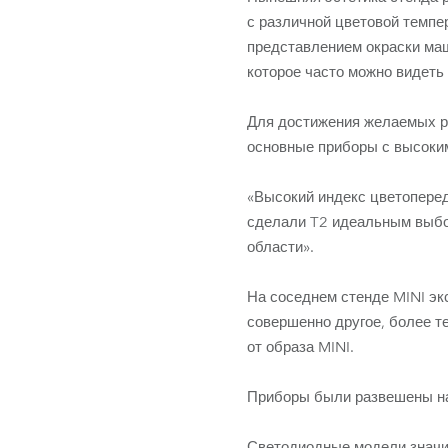
с различной цветовой темпе
представлением окраски маш
которое часто можно видеть
Для достижения желаемых р
основные приборы с высоки
«Высокий индекс цветоперед
сделали T2 идеальным выборо
области».
На соседнем стенде MINI эк
совершенно другое, более т
от образа MINI.
Приборы были развешены на
Светодиодные модели значит