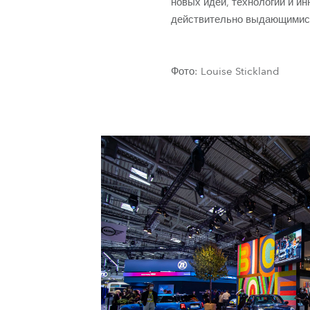
новых идей, технологий и и
действительно выдающимис
Фото: Louise Stickland