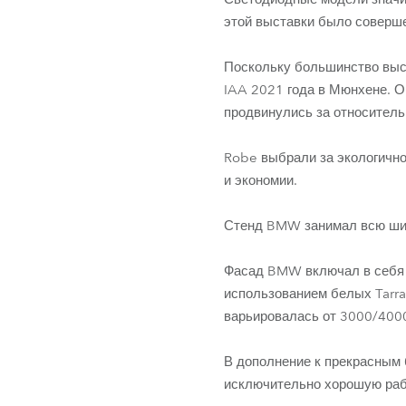
этой выставки было соверше
Поскольку большинство выст
IAA 2021 года в Мюнхене. О
продвинулись за относитель
Robe выбрали за экологично
и экономии.
Стенд BMW занимал всю шири
Фасад BMW включал в себя 
использованием белых Tarra
варьировалась от 3000/4000
В дополнение к прекрасным 
исключительно хорошую рабо