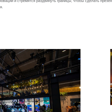
нноваций и стремятся раздвинуть границы, чтобы сделать презе
я.