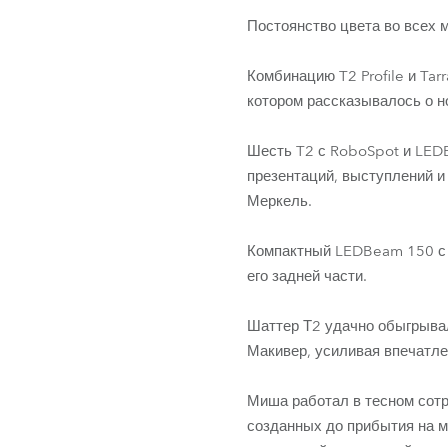
Постоянство цвета во всех 
Комбинацию T2 Profile и Ta
котором рассказывалось о н
Шесть T2 с RoboSpot и LED
презентаций, выступлений и
Меркель.
Компактный LEDBeam 150 с 
его задней части.
Шаттер Т2 удачно обыгрыва
Макивер, усиливая впечатле
Миша работал в тесном сотр
созданных до прибытия на м