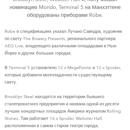
номинацию Mondo, Terminal 5 на Манхэттене
оборудованы приборами Robe.
Robe в спецификациях указал Лучано Саведра, художник
по свету The Bowery Presents, регионального партнера
AEG Live, владеющего различными площадками в Нью-
Йорке и других больших городах.
MegaPointe®
Spiider®
В Terminal 5 установлено 12 x MegaPointe и 12 x Spiider,
которые добавили многозадачности существующему
свету.
Brooklyn Steel находятся на территории бывшего
сталепрокатного предприятия и названа одной из десяти
лучших концертных площадок Америки журналом Rolling
Stones. Там работают 16 x Spiider. Webster Hall,
расположенная в самом старом театре города,