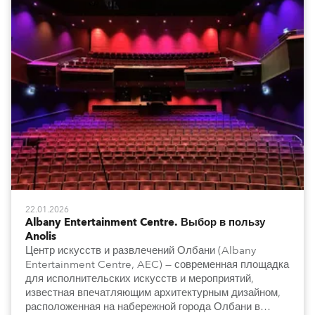
22.01.2026
Albany Entertainment Centre. Выбор в пользу
Anolis
Центр искусств и развлечений Олбани (Albany
Entertainment Centre, AEC) — современная площадка
для исполнительских искусств и мероприятий,
известная впечатляющим архитектурным дизайном,
расположенная на набережной города Олбани в