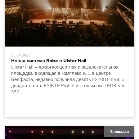
28.04.2026
Новая система Robe в Ulster Hall
Ulster Hall — яркая концертная и развлекательная
площадка, входящая в комплекс ICC в центре
Белфаста, недавно получила девять ESPRITE Profile,
двадцать пять PAINTE Profile и столько же LEDBeam
350.
Площадки