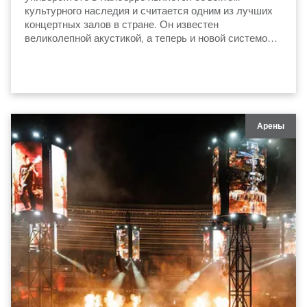
культурного наследия и считается одним из лучших
концертных залов в стране. Он известен
великолепной акустикой, а теперь и новой системой
освещения, которая сдержанно и элегантно
подчеркивает архитектуру и особенности интерьера.
Арены