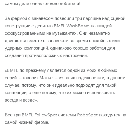
самом деле очень сложно добиться!
За фермой с занавесом повесили три парящие над сценой
конструкции с девятью BMFL WashBeam на каждой,
сфокусированными на музыкантах. Они незаметно
двигаются вместе с занавесом во время спокойных или
ударных композиций, одинаково хорошо работая для
создания противоположных настроений.
«BMFL по-прежнему является одной из моих любимых
серий, — говорит Матье, — из-за их надежности и, в данном
случае, потому, что они идеально подходят для такой
концепции, а еще потому, что их можно использовать
всегда и везде».
Все три BMFL FollowSpot системы RoboSpot находятся на
самой нижней ферме.