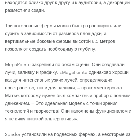
находятся близко друг к другу и к аудитории, а декорации
разместили сзади.
Три потолочные фермы можно быстро расширить или
сузить в зависимости от размеров площадки, а
вертикальные боковые фермы высотой 8,5 метров
позволяют создать необходимую глубину.
MegaPointe закрепили по бокам сцены. Они создавали
лучи, заливку и графику. «MegaPointe одинаково хороши
как для интенсивных узких лучей, определяющих
пространство, так и для заливки, — прокомментировал
Матье, которому нужен был компактный прибор с полным
движением. — Это идеальная модель с точки зрения
технологий и творчества! Они наполнены функционалом и
я не вижу никакой альтернативы».
Spiider установили на подвесных фермах, а некоторые из