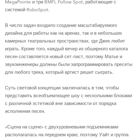
MegaPointe и три BMFL Follow Spot, работающие с
системой RoboSpot.
В число задач входило создание масштабируемого
дизайна для работы как на аренах, так и в небольших
камерных театральных пространствах, где Джек любит
играть. Кроме того, каждый вечер из обширного каталога
песен составляется новый сет-лист, поэтому Матье и
звукоинженеры должны были запрограммировать пресеты
для любого трека, который артист решит сыграть.
Суть световой концепции заключалась в том, чтобы
представить всеобъемлющее шоу с несколькими блоками
с различной эстетикой вне зависимости от порядка
исполнения песен.
«Сцена на сцене» с двухуровневыми подъемниками
располагалась на переднем краю, поэтому Уайт и группа