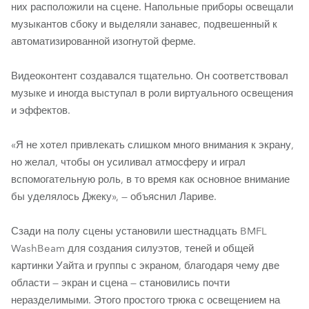
них расположили на сцене. Напольные приборы освещали
музыкантов сбоку и выделяли занавес, подвешенный к
автоматизированной изогнутой ферме.
Видеоконтент создавался тщательно. Он соответствовал
музыке и иногда выступал в роли виртуального освещения
и эффектов.
«Я не хотел привлекать слишком много внимания к экрану,
но желал, чтобы он усиливал атмосферу и играл
вспомогательную роль, в то время как основное внимание
бы уделялось Джеку», — объяснил Лариве.
Сзади на полу сцены установили шестнадцать BMFL
WashBeam для создания силуэтов, теней и общей
картинки Уайта и группы с экраном, благодаря чему две
области — экран и сцена — становились почти
неразделимыми. Этого простого трюка с освещением на