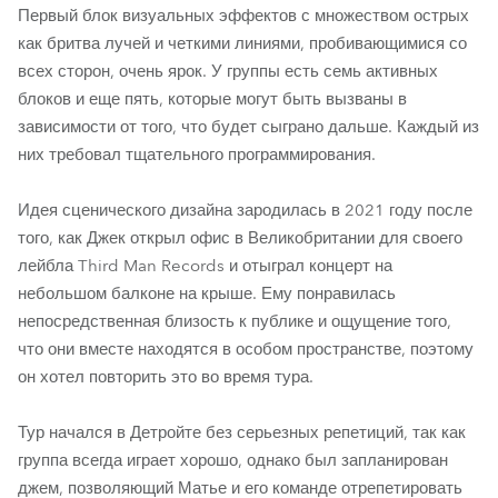
Первый блок визуальных эффектов с множеством острых
как бритва лучей и четкими линиями, пробивающимися со
всех сторон, очень ярок. У группы есть семь активных
блоков и еще пять, которые могут быть вызваны в
зависимости от того, что будет сыграно дальше. Каждый из
них требовал тщательного программирования.
Идея сценического дизайна зародилась в 2021 году после
того, как Джек открыл офис в Великобритании для своего
лейбла Third Man Records и отыграл концерт на
небольшом балконе на крыше. Ему понравилась
непосредственная близость к публике и ощущение того,
что они вместе находятся в особом пространстве, поэтому
он хотел повторить это во время тура.
Тур начался в Детройте без серьезных репетиций, так как
группа всегда играет хорошо, однако был запланирован
джем, позволяющий Матье и его команде отрепетировать