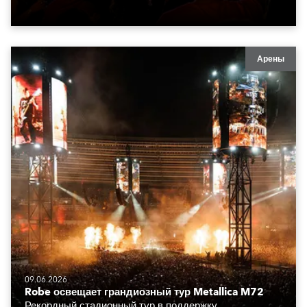
Арены
09.06.2026
Robe освещает грандиозный тур Metallica M72
Рекордный стадионный тур в поддержку