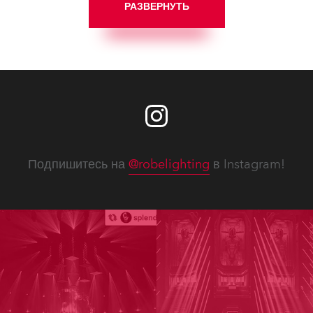
РАЗВЕРНУТЬ
Подпишитесь на
@robelighting
в Instagram!