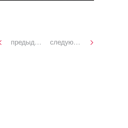
предыдущее
следующее