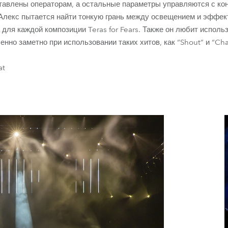
тавлены операторам, а остальные параметры управляются с ко
Алекс пытается найти тонкую грань между освещением и эффек
 для каждой композиции Teras for Fears. Также он любит испол
бенно заметно при использовании таких хитов, как “Shout” и “Ch
at