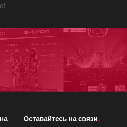
m!
на
Оставайтесь на связи