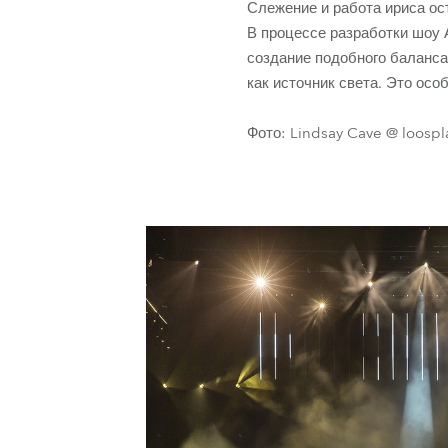
Слежение и работа ириса ос
В процессе разработки шоу 
создание подобного баланса
как источник света. Это осо
Фото: Lindsay Cave @ loospl