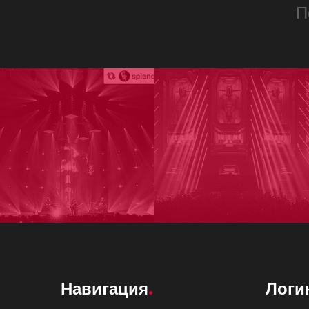
П
Навигация
Логи