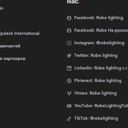
нас
in
Facebook: Robe lighting
Facebook: Robe Hа русск
pdesk International
Instagram: @robelighting
 запчастей
Twitter: Robe lighting
я партнеров
LinkedIn: Robe lighting s.r
Pinterest: Robe lighting
Vimeo: Robe lighting
YouTube: RobeLightingTu
TikTok: @robelighting